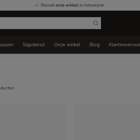
Bezoek
onze winkel
in Antwerpen
sussen
Slijpdienst
Onze winkel
Blog
Klantenservic
ducten