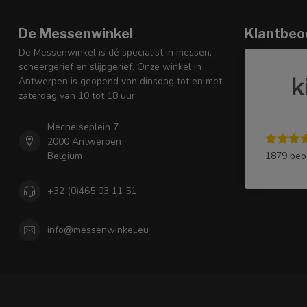
De Messenwinkel
Klantbeo
De Messenwinkel is dé specialist in messen,
scheergerief en slijpgerief. Onze winkel in
Antwerpen is geopend van dinsdag tot en met
zaterdag van 10 tot 18 uur.
Mechelseplein 7
2000 Antwerpen
1879 beo
Belgium
+32 (0)465 03 11 51
info@messenwinkel.eu