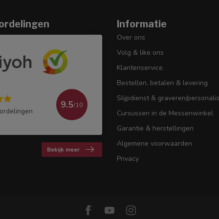
ordelingen
Informatie
Over ons
Volg & like ons
Klantenservice
Bestellen, betalen & levering
Slijpdienst & graveren/personali
9.5
/10
ordelingen
Cursussen in de Messenwinkel
Garantie & herstellingen
Algemene voorwaarden
Bekijk meer
Privacy