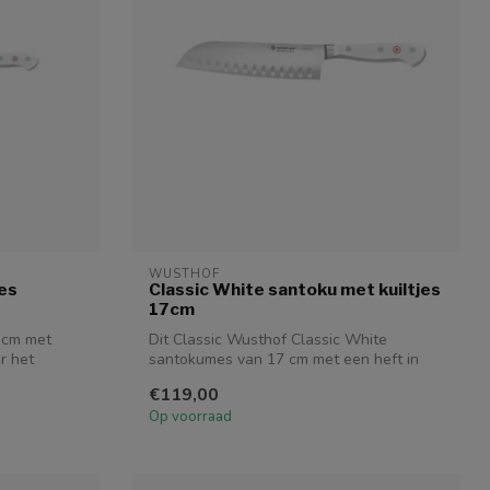
WUSTHOF
es
Classic White santoku met kuiltjes
17cm
 cm met
Dit Classic Wusthof Classic White
r het
santokumes van 17 cm met een heft in
een moder...
€119,00
Op voorraad