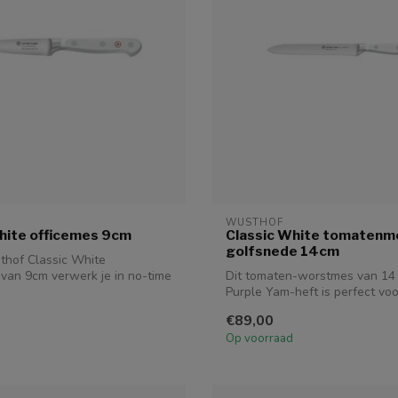
WUSTHOF
hite officemes 9cm
Classic White tomatenm
golfsnede 14cm
thof Classic White
 van 9cm verwerk je in no-time
Dit tomaten-worstmes van 14
Purple Yam-heft is perfect voo
snijden v...
€89,00
Op voorraad