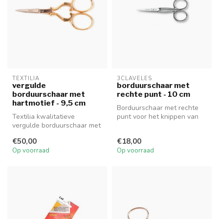
TEXTILIA
3CLAVELES
vergulde
borduurschaar met
borduurschaar met
rechte punt - 10 cm
hartmotief - 9,5 cm
Borduurschaar met rechte
Textilia kwalitatieve
punt voor het knippen van
vergulde borduurschaar met
draden (10 cm).
hartmotief (9,5 cm).
€50,00
€18,00
Op voorraad
Op voorraad