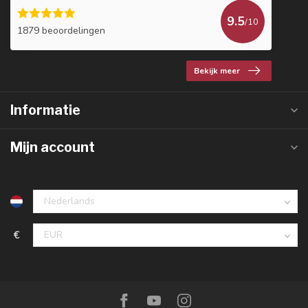
9.5
/10
1879 beoordelingen
Bekijk meer
Informatie
Mijn account
€