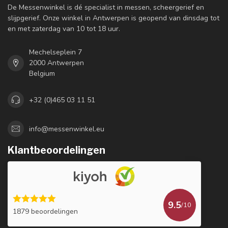
De Messenwinkel is dé specialist in messen, scheergerief en
slijpgerief. Onze winkel in Antwerpen is geopend van dinsdag tot
en met zaterdag van 10 tot 18 uur.
Mechelseplein 7
2000 Antwerpen
Belgium
+32 (0)465 03 11 51
info@messenwinkel.eu
Klantbeoordelingen
9.5
/10
1879 beoordelingen