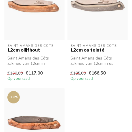
SAINT AMANS DES CÔTS
SAINT AMANS DES CÔTS
12cm olijfhout
12cm os teinté
Saint Amans des Côts
Saint Amans des Côts
zakmes van 12cm in
zakmes van 12cm in os
olijfhout.
teinté.
€117,00
€166,50
€130,00
€185,00
Op voorraad
Op voorraad
-10%