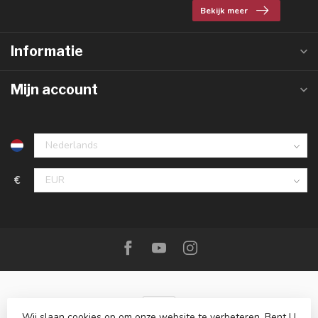
Bekijk meer
Informatie
Mijn account
€
Wij slaan cookies op om onze website te verbeteren. Bent U