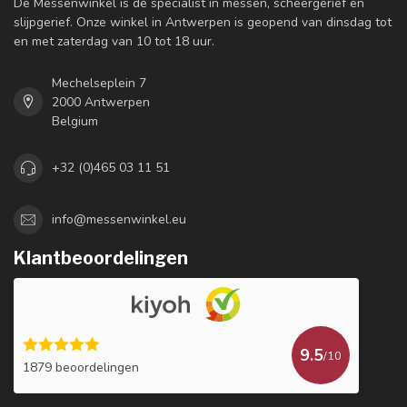
De Messenwinkel is dé specialist in messen, scheergerief en
slijpgerief. Onze winkel in Antwerpen is geopend van dinsdag tot
en met zaterdag van 10 tot 18 uur.
Mechelseplein 7
2000 Antwerpen
Belgium
+32 (0)465 03 11 51
info@messenwinkel.eu
Klantbeoordelingen
9.5
/10
1879 beoordelingen