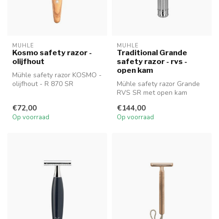
MUHLE
MUHLE
Kosmo safety razor -
Traditional Grande
olijfhout
safety razor - rvs -
open kam
Mühle safety razor KOSMO -
olijfhout - R 870 SR
Mühle safety razor Grande
RVS SR met open kam
€72,00
€144,00
Op voorraad
Op voorraad