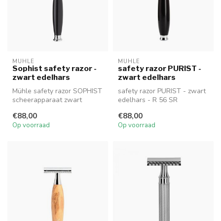
MUHLE
MUHLE
Sophist safety razor -
safety razor PURIST -
zwart edelhars
zwart edelhars
Mühle safety razor SOPHIST
safety razor PURIST - zwart
scheerapparaat zwart
edelhars - R 56 SR
edelhars - R 44 SR
€88,00
€88,00
Op voorraad
Op voorraad