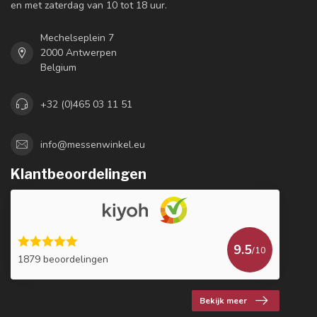
en met zaterdag van 10 tot 18 uur.
Mechelseplein 7
2000 Antwerpen
Belgium
+32 (0)465 03 11 51
info@messenwinkel.eu
Klantbeoordelingen
9.5
/10
1879 beoordelingen
Bekijk meer