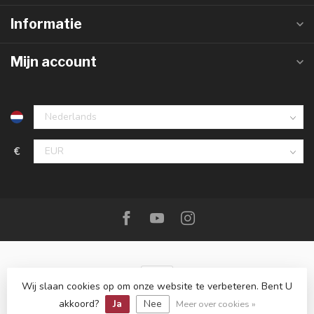
Informatie
Mijn account
€
Wij slaan cookies op om onze website te verbeteren. Bent U
akkoord?
Ja
Nee
© Copyright 2026 De Messenwinkel
Meer over cookies »