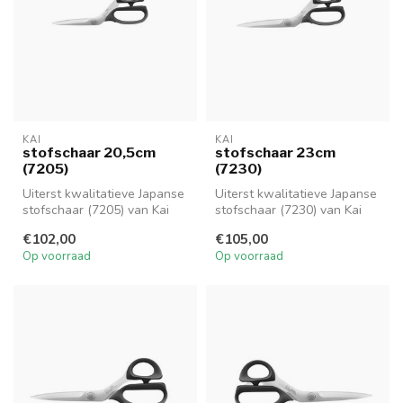
KAI
KAI
stofschaar 20,5cm
stofschaar 23cm
(7205)
(7230)
Uiterst kwalitatieve Japanse
Uiterst kwalitatieve Japanse
stofschaar (7205) van Kai
stofschaar (7230) van Kai
met een totale lengte van...
met een totale lengte van...
€102,00
€105,00
Op voorraad
Op voorraad