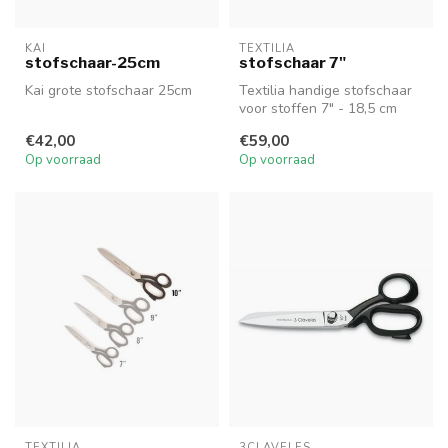
KAI
TEXTILIA
stofschaar-25cm
stofschaar 7"
Kai grote stofschaar 25cm
Textilia handige stofschaar
voor stoffen 7" - 18,5 cm
€42,00
€59,00
Op voorraad
Op voorraad
TEXTILIA
3CLAVELES