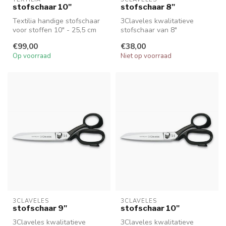
stofschaar 10"
stofschaar 8"
Textilia handige stofschaar
3Claveles kwalitatieve
voor stoffen 10" - 25,5 cm
stofschaar van 8"
€99,00
€38,00
Op voorraad
Niet op voorraad
3CLAVELES
3CLAVELES
stofschaar 9"
stofschaar 10"
3Claveles kwalitatieve
3Claveles kwalitatieve