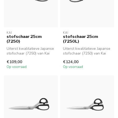
KAI
KAI
stofschaar 25cm
stofschaar 25cm
(7250)
(7250L)
Uiterst kwalitatieve Japanse
Uiterst kwalitatieve Japanse
stofschaar (7250) van Kai
stofschaar (7250) van Kai
met een totale lengte van...
met een totale lengte van...
€109,00
€124,00
Op voorraad
Op voorraad