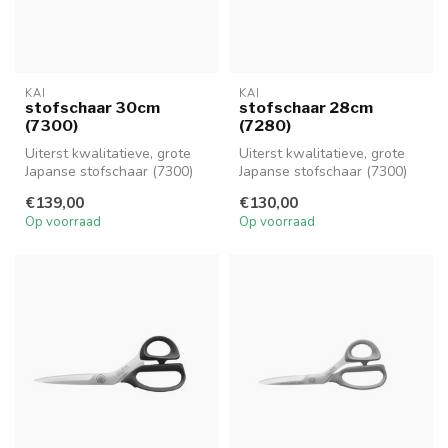
KAI
KAI
stofschaar 30cm
stofschaar 28cm
(7300)
(7280)
Uiterst kwalitatieve, grote
Uiterst kwalitatieve, grote
Japanse stofschaar (7300)
Japanse stofschaar (7300)
van Kai met een totale len...
van Kai met een totale len...
€139,00
€130,00
Op voorraad
Op voorraad