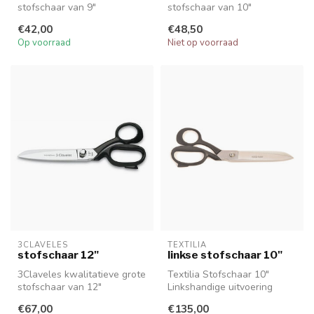
stofschaar van 9"
stofschaar van 10"
€42,00
€48,50
Op voorraad
Niet op voorraad
3CLAVELES
TEXTILIA
stofschaar 12"
linkse stofschaar 10"
3Claveles kwalitatieve grote
Textilia Stofschaar 10"
stofschaar van 12"
Linkshandige uitvoering
€67,00
€135,00