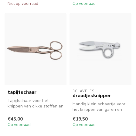
Niet op voorraad
Op voorraad
3CLAVELES
tapijtschaar
draadjesknipper
Tapijtschaar voor het
Handig klein schaartje voor
knippen van dikke stoffen en
het knippen van garen en
tapijt.
fijne draden.
€45,00
€19,50
Op voorraad
Op voorraad