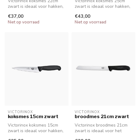
Victorinox koksmes 22cm
Victorinox koksmes 25cm
zwart is ideaal voor hakken,
zwart is ideaal voor hakken,
in blokjes snijden en snijd...
in blokjes snijden en snijd...
€37,00
€43,00
Niet op voorraad
Niet op voorraad
VICTORINOX
VICTORINOX
koksmes 15cm zwart
broodmes 21cm zwart
Victorinox koksmes 15cm
Victorinox broodmes 21cm
zwart is ideaal voor hakken,
zwart is ideaal voor het
in blokjes snijden en snijd...
snijden van alle soorten