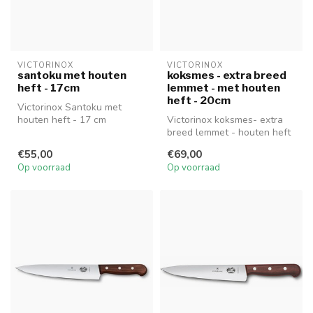
VICTORINOX
VICTORINOX
santoku met houten
koksmes - extra breed
heft - 17cm
lemmet - met houten
heft - 20cm
Victorinox Santoku met
houten heft - 17 cm
Victorinox koksmes- extra
breed lemmet - houten heft
- 20 cm
€55,00
€69,00
Op voorraad
Op voorraad