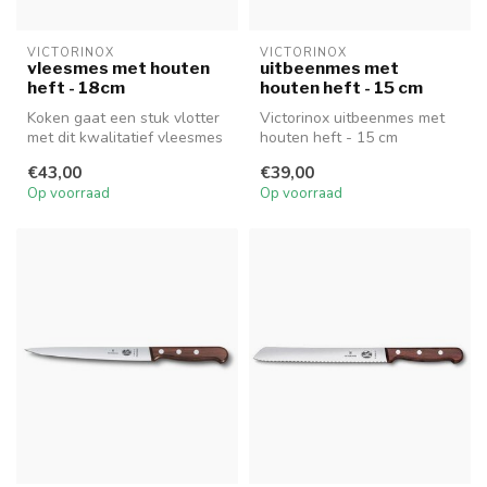
VICTORINOX
VICTORINOX
vleesmes met houten
uitbeenmes met
heft - 18cm
houten heft - 15 cm
Koken gaat een stuk vlotter
Victorinox uitbeenmes met
met dit kwalitatief vleesmes
houten heft - 15 cm
met palissanderhouten g...
€43,00
€39,00
Op voorraad
Op voorraad