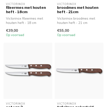
VICTORINOX
VICTORINOX
fileermes met houten
broodmes met houten
heft - 18cm
heft - 21cm
Victorinox fileermes met
Victorinox broodmes met
houten heft - 18 cm
houten heft - 21 cm
€39,00
€55,00
Op voorraad
Op voorraad
VICTORINOX
VICTORINOX