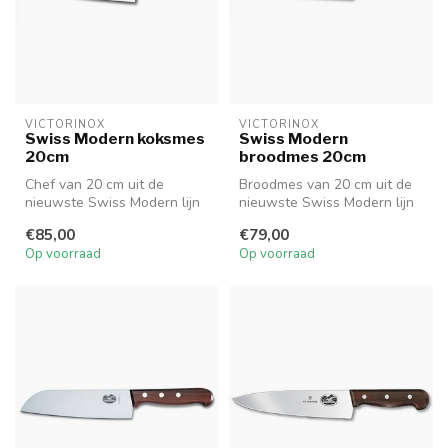
VICTORINOX
VICTORINOX
Swiss Modern koksmes
Swiss Modern
20cm
broodmes 20cm
Chef van 20 cm uit de
Broodmes van 20 cm uit de
nieuwste Swiss Modern lijn
nieuwste Swiss Modern lijn
van Victorinox.
van Victorinox.
€85,00
€79,00
Op voorraad
Op voorraad