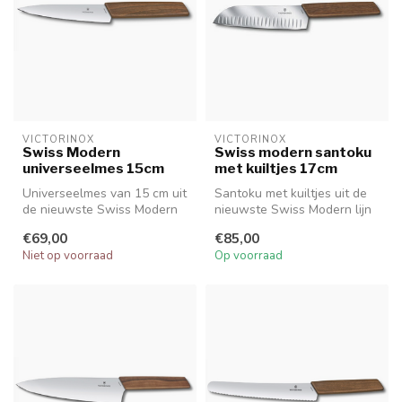
VICTORINOX
VICTORINOX
Swiss Modern
Swiss modern santoku
universeelmes 15cm
met kuiltjes 17cm
Universeelmes van 15 cm uit
Santoku met kuiltjes uit de
de nieuwste Swiss Modern
nieuwste Swiss Modern lijn
lijn van Victorinox.
van Victorinox.
€69,00
€85,00
Niet op voorraad
Op voorraad