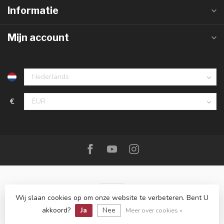
Informatie
Mijn account
€
Wij slaan cookies op om onze website te verbeteren. Bent U
akkoord?
Ja
Nee
© Copyright 2026 De Messenwinkel
Meer over cookies »