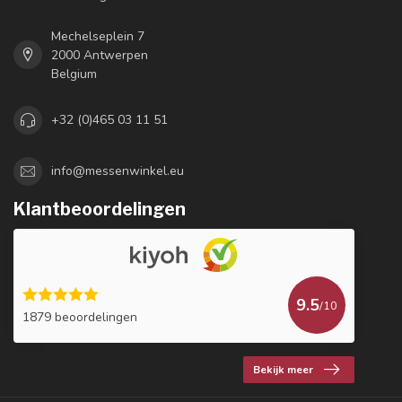
Mechelseplein 7
2000 Antwerpen
Belgium
+32 (0)465 03 11 51
info@messenwinkel.eu
Klantbeoordelingen
9.5
/10
1879 beoordelingen
Bekijk meer