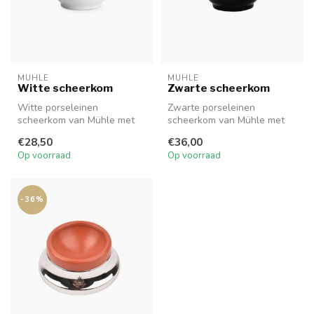
MUHLE
MUHLE
Witte scheerkom
Zwarte scheerkom
Witte porseleinen
Zwarte porseleinen
scheerkom van Mühle met
scheerkom van Mühle met
een klassieke touch en feel.
een klassieke touch en feel.
€28,50
€36,00
Op voorraad
Op voorraad
-36%