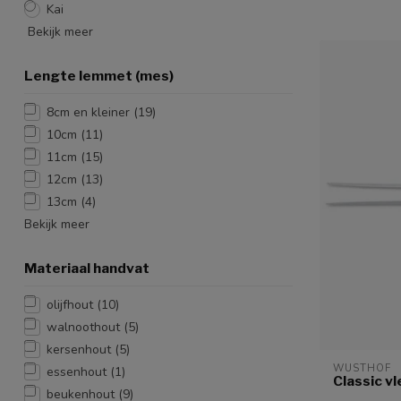
Kai
Bekijk meer
Lengte lemmet (mes)
8cm en kleiner
(19)
10cm
(11)
11cm
(15)
12cm
(13)
13cm
(4)
Bekijk meer
Materiaal handvat
olijfhout
(10)
walnoothout
(5)
kersenhout
(5)
WUSTHOF
essenhout
(1)
Classic v
beukenhout
(9)