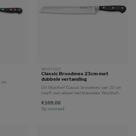
WUSTHOF
Classic Broodmes 23cm met
dubbele vertanding
 cm
Dit Wüsthof Classic broodmes van 23 cm
heeft niet alleen het klassieke Wüsthof-
u...
€109,00
Op voorraad