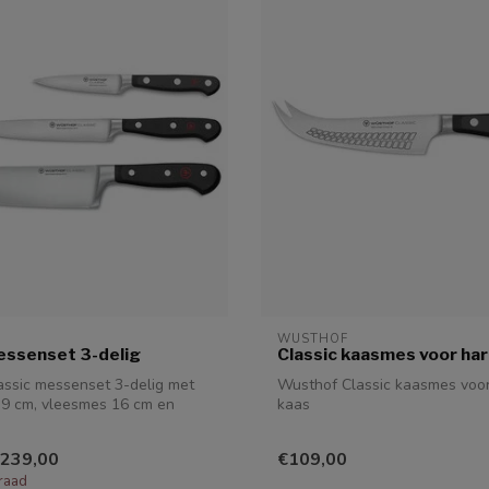
WUSTHOF
essenset 3-delig
Classic kaasmes voor ha
ssic messenset 3-delig met
Wusthof Classic kaasmes voo
 9 cm, vleesmes 16 cm en
kaas
239,00
€109,00
raad