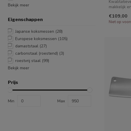
Kwalitatiev
Bekijk meer
makkelijk en
€109,00
Eigenschappen
Niet op voor
Japanse koksmessen
(28)
Europese koksmessen
(105)
damaststaal
(27)
carbonstaal (roestend)
(3)
roestvrij staal
(99)
Bekijk meer
Prijs
Min
Max