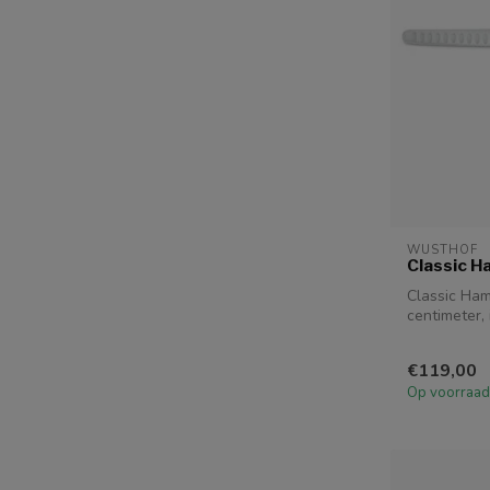
WUSTHOF
Classic H
Classic Ham
centimeter, 
snijde...
€119,00
Op voorraad