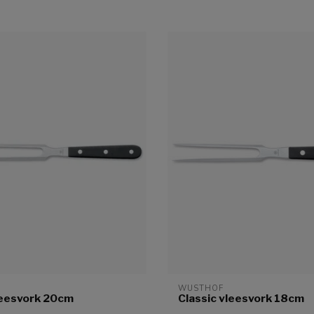
WUSTHOF
leesvork 20cm
Classic vleesvork 18cm