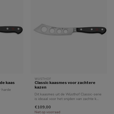
WUSTHOF
rde kaas
Classic kaasmes voor zachtere
kazen
r harde
Dit kaasmes uit de Wüsthof Classic-serie
is ideaal voor het snijden van zachte k...
€109,00
Niet op voorraad