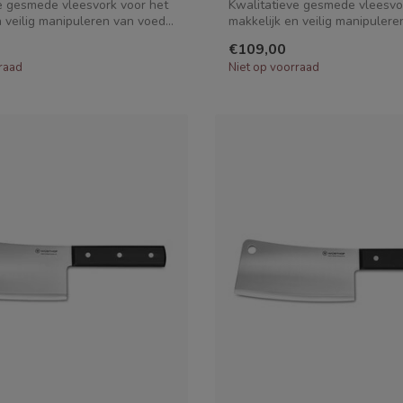
e gesmede vleesvork voor het
Kwalitatieve gesmede vleesvo
 veilig manipuleren van voed...
makkelijk en veilig manipuleren
€109,00
raad
Niet op voorraad