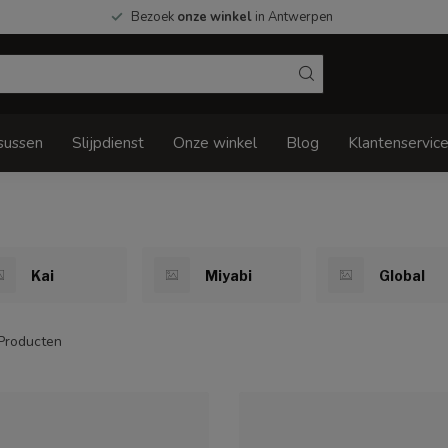
Bezoek
onze winkel
in Antwerpen
sussen
Slijpdienst
Onze winkel
Blog
Klantenservic
Kai
Miyabi
Global
Producten