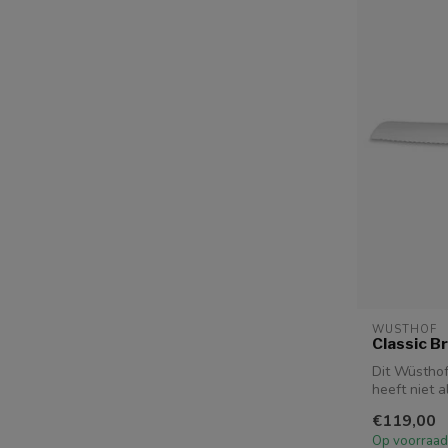
WUSTHOF
Classic 
Dit Wüsthof
heeft niet 
u...
€119,00
Op voorraad