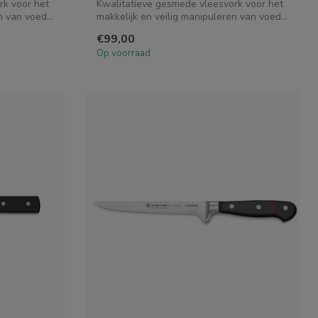
rk voor het
Kwalitatieve gesmede vleesvork voor het
 van voed...
makkelijk en veilig manipuleren van voed...
€99,00
Op voorraad