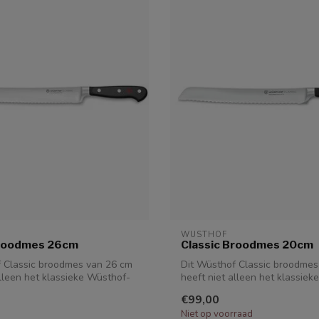
WUSTHOF
Broodmes 26cm
Classic Broodmes 20cm
 Classic broodmes van 26 cm
Dit Wüsthof Classic broodmes
alleen het klassieke Wüsthof-
heeft niet alleen het klassie
u...
€99,00
Niet op voorraad