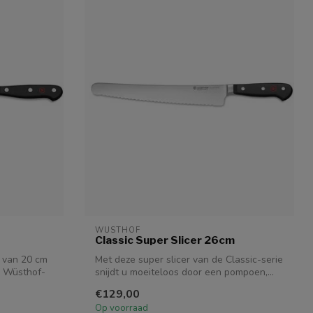
WUSTHOF
Classic Super Slicer 26cm
 van 20 cm
Met deze super slicer van de Classic-serie
ke Wüsthof-
snijdt u moeiteloos door een pompoen,...
€129,00
Op voorraad