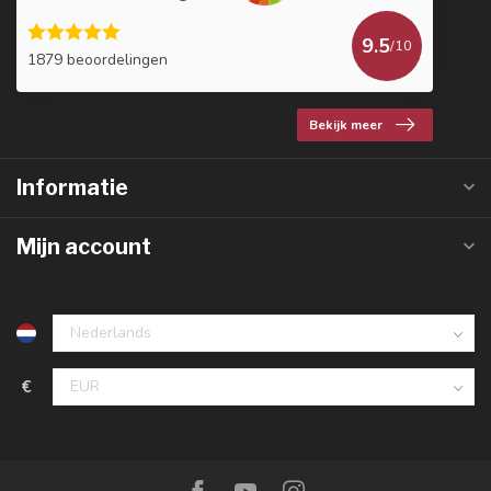
9.5
/10
1879 beoordelingen
Bekijk meer
Informatie
Mijn account
€