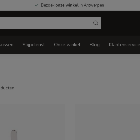
Bezoek
onze winkel
in Antwerpen
sussen
Slijpdienst
Onze winkel
Blog
Klantenservic
ducten