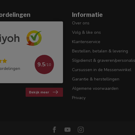
ordelingen
Informatie
Over ons
Volg & like ons
Klantenservice
Bestellen, betalen & levering
Slijpdienst & graveren/personali
9.5
/10
ordelingen
Cursussen in de Messenwinkel
Garantie & herstellingen
Algemene voorwaarden
Bekijk meer
Privacy