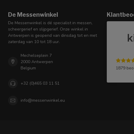
De Messenwinkel
Klantbeo
De Messenwinkel is dé specialist in messen,
scheergerief en slijpgerief. Onze winkel in
Antwerpen is geopend van dinsdag tot en met
zaterdag van 10 tot 18 uur.
Mechelseplein 7
2000 Antwerpen
1879 beo
Belgium
+32 (0)465 03 11 51
info@messenwinkel.eu