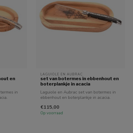
LAGUIOLE EN AUBRAC
hout en
set van botermes in ebbenhout en
boterplankje in acacia
termes in
Laguiole en Aubrac set van botermes in
acia.
ebbenhout en boterplankje in acacia.
€115,00
Op voorraad