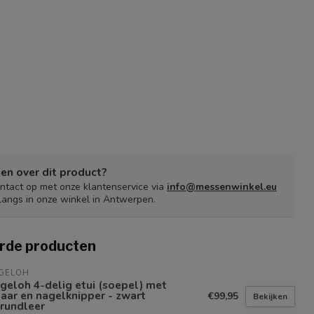
en over dit product?
tact op met onze klantenservice via
info@messenwinkel.eu
langs in onze winkel in Antwerpen.
rde producten
EGELOH
geloh 4-delig etui (soepel) met
aar en nagelknipper - zwart
€99,95
Bekijken
rundleer