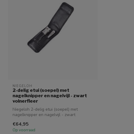
NIEGELOH
2-delig etui (soepel) met
nagelknipper en nagelvijl - zwart
volnerfleer
Niegeloh 2-delig etui (soepel) met
nagelknipper en nagelvijl - zwart
volnerfleer...
€64,95
Op voorraad