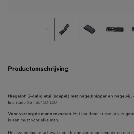
Productomschrijving
Niegeloh 2-delig etui (soepel) met nagelknipper en nagelvijl 
Imantado XS | 85418-100
Voor verzorgde mannenvoeten.
Het handzame reisetui van
gete
is een must voor elke man.
Het tweedelige etui bevat een stevige voetnagelknipper en een du