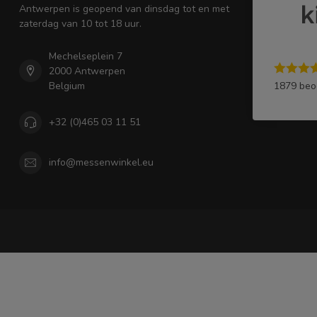
Antwerpen is geopend van dinsdag tot en met
zaterdag van 10 tot 18 uur.
Mechelseplein 7
2000 Antwerpen
1879 beo
Belgium
+32 (0)465 03 11 51
info@messenwinkel.eu