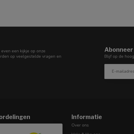
Abonneer 
 even een kijkje op onze
Blijf op de hoo
orden op veelgestelde vragen en
ordelingen
Informatie
Over ons