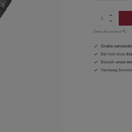
Deel dit product
Gratis verzend
Bel met onze
kl
Bezoek
onze wi
Vandaag bestel