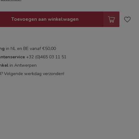
Toevoegen aan winkelwagen
ing
in NL en BE vanaf €50,00
antenservice
+32 (0)465 03 11 51
nkel
in Antwerpen
d? Volgende werkdag verzonden!