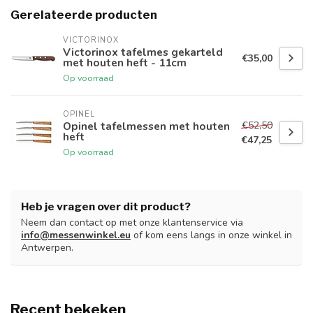
Gerelateerde producten
VICTORINOX
Victorinox tafelmes gekarteld
€35,00
met houten heft - 11cm
Op voorraad
OPINEL
€52,50
Opinel tafelmessen met houten
heft
€47,25
Op voorraad
Heb je vragen over dit product?
Neem dan contact op met onze klantenservice via
info@messenwinkel.eu
of kom eens langs in onze winkel in
Antwerpen.
Recent bekeken