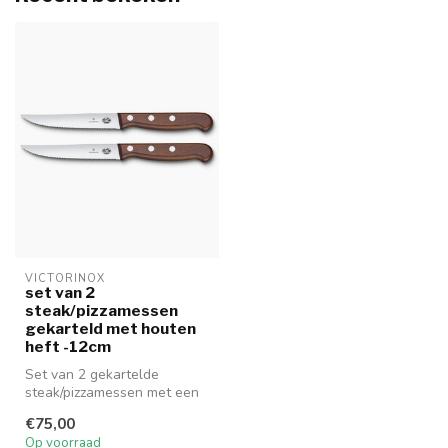
VICTORINOX
set van 2
steak/pizzamessen
gekarteld met houten
heft -12cm
Set van 2 gekartelde
steak/pizzamessen met een
houten heft.
€75,00
Op voorraad