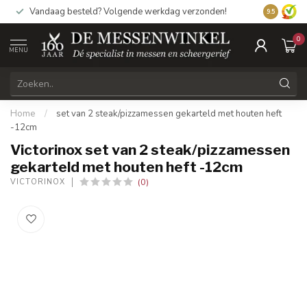
Vandaag besteld? Volgende werkdag verzonden!
9.5
0
MENU
Home
/
set van 2 steak/pizzamessen gekarteld met houten heft
-12cm
Victorinox set van 2 steak/pizzamessen
gekarteld met houten heft -12cm
(0)
VICTORINOX