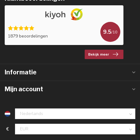
9.5
/10
1879 beoordelingen
Bekijk meer
Informatie
Mijn account
€