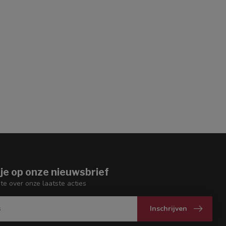
je op onze nieuwsbrief
gte over onze laatste acties
Inschrijven