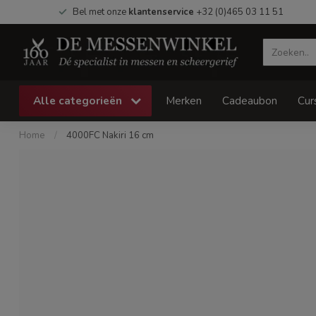
Bel met onze
klantenservice
+32 (0)465 03 11 51
Alle categorieën
Merken
Cadeaubon
Cur
Home
/
4000FC Nakiri 16 cm