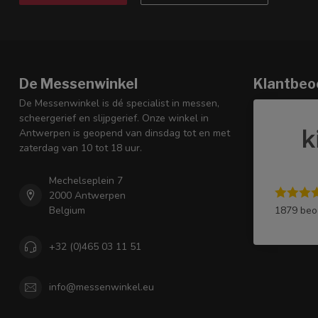
De Messenwinkel
Klantbeo
De Messenwinkel is dé specialist in messen,
scheergerief en slijpgerief. Onze winkel in
Antwerpen is geopend van dinsdag tot en met
zaterdag van 10 tot 18 uur.
Mechelseplein 7
2000 Antwerpen
1879 beo
Belgium
+32 (0)465 03 11 51
info@messenwinkel.eu