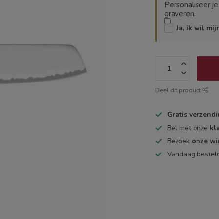
Personaliseer j
graveren.
Ja, ik wil mi
Deel dit product
Gratis verzend
Bel met onze
kl
Bezoek
onze wi
Vandaag bestel