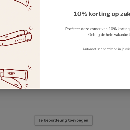
10% korting op za
Profiteer deze zomer van 10% kortin
Geldig de hele vakantie l
Automatisch verrekend in je wi
4
Je beoordeling toevoegen