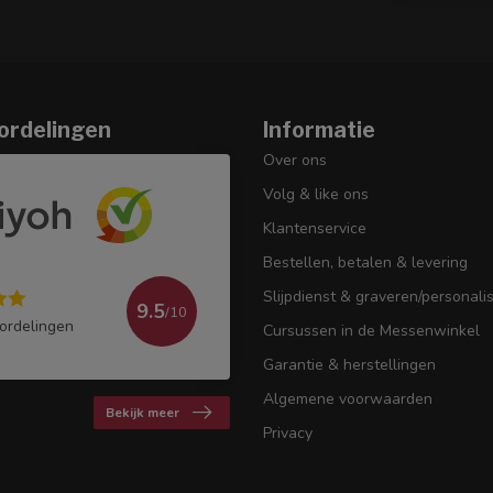
ordelingen
Informatie
Over ons
Volg & like ons
Klantenservice
Bestellen, betalen & levering
Slijpdienst & graveren/personali
9.5
/10
ordelingen
Cursussen in de Messenwinkel
Garantie & herstellingen
Algemene voorwaarden
Bekijk meer
Privacy