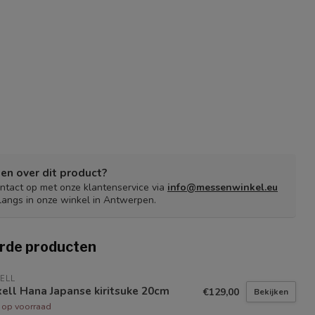
en over dit product?
tact op met onze klantenservice via
info@messenwinkel.eu
langs in onze winkel in Antwerpen.
rde producten
ELL
ell Hana Japanse kiritsuke 20cm
€129,00
Bekijken
t op voorraad