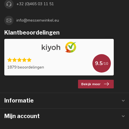
+32 (0)465 03 11 51
info@messenwinkel.eu
Klantbeoordelingen
9.5
/10
1879 beoordelingen
Bekijk meer
Informatie
Mijn account