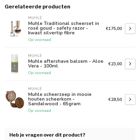
Gerelateerde producten
MUHLE
Muhle Traditional scheerset in
rosé goud - safety razor -
€175,00
kwast silvertip fibre
Op voorraad
MUHLE
Muhle aftershave balsem - Aloe
€23,00
Vera - 100ml
Op voorraad
MUHLE
Muhle scheerzeep in mooie
houten scheerkom -
€28,50
Sandalwood - 65gram
Op voorraad
Heb je vragen over dit product?