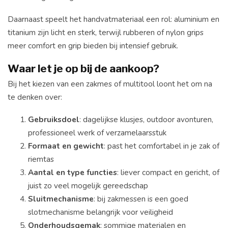
Daarnaast speelt het handvatmateriaal een rol: aluminium en
titanium zijn licht en sterk, terwijl rubberen of nylon grips
meer comfort en grip bieden bij intensief gebruik.
Waar let je op bij de aankoop?
Bij het kiezen van een zakmes of multitool loont het om na
te denken over:
Gebruiksdoel
: dagelijkse klusjes, outdoor avonturen,
professioneel werk of verzamelaarsstuk
Formaat en gewicht
: past het comfortabel in je zak of
riemtas
Aantal en type functies
: liever compact en gericht, of
juist zo veel mogelijk gereedschap
Sluitmechanisme
: bij zakmessen is een goed
slotmechanisme belangrijk voor veiligheid
Onderhoudsgemak
: sommige materialen en