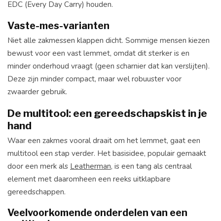
EDC (Every Day Carry) houden.
Vaste-mes-varianten
Niet alle zakmessen klappen dicht. Sommige mensen kiezen
bewust voor een vast lemmet, omdat dit sterker is en
minder onderhoud vraagt (geen scharnier dat kan verslijten).
Deze zijn minder compact, maar wel robuuster voor
zwaarder gebruik.
De multitool: een gereedschapskist in je
hand
Waar een zakmes vooral draait om het lemmet, gaat een
multitool een stap verder. Het basisidee, populair gemaakt
door een merk als
Leatherman
, is een tang als centraal
element met daaromheen een reeks uitklapbare
gereedschappen.
Veelvoorkomende onderdelen van een