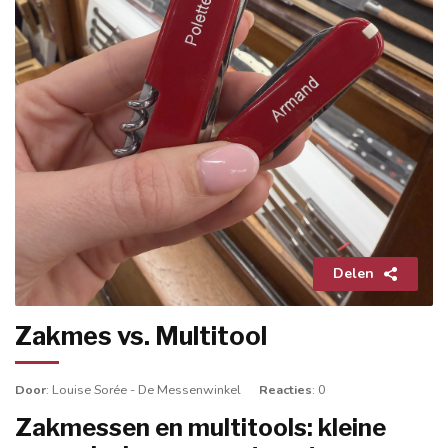
Delen
Zakmes vs. Multitool
Door
: Louise Sorée - De Messenwinkel
Reacties
: 0
Zakmessen en multitools: kleine