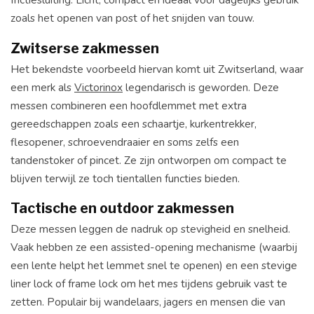
zoals het openen van post of het snijden van touw.
Zwitserse zakmessen
Het bekendste voorbeeld hiervan komt uit Zwitserland, waar
een merk als
Victorinox
legendarisch is geworden. Deze
messen combineren een hoofdlemmet met extra
gereedschappen zoals een schaartje, kurkentrekker,
flesopener, schroevendraaier en soms zelfs een
tandenstoker of pincet. Ze zijn ontworpen om compact te
blijven terwijl ze toch tientallen functies bieden.
Tactische en outdoor zakmessen
Deze messen leggen de nadruk op stevigheid en snelheid.
Vaak hebben ze een assisted-opening mechanisme (waarbij
een lente helpt het lemmet snel te openen) en een stevige
liner lock of frame lock om het mes tijdens gebruik vast te
zetten. Populair bij wandelaars, jagers en mensen die van