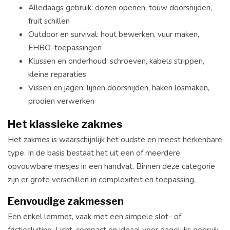
Alledaags gebruik: dozen openen, touw doorsnijden,
fruit schillen
Outdoor en survival: hout bewerken, vuur maken,
EHBO-toepassingen
Klussen en onderhoud: schroeven, kabels strippen,
kleine reparaties
Vissen en jagen: lijnen doorsnijden, haken losmaken,
prooien verwerken
Het klassieke zakmes
Het zakmes is waarschijnlijk het oudste en meest herkenbare
type. In de basis bestaat het uit een of meerdere
opvouwbare mesjes in een handvat. Binnen deze categorie
zijn er grote verschillen in complexiteit en toepassing.
Eenvoudige zakmessen
Een enkel lemmet, vaak met een simpele slot- of
frictiesluiting. Licht, compact en ideaal voor dagelijks gebruik