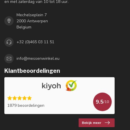
en met zaterdag van 10 tot 18 uur.
Mechelseplein 7
2000 Antwerpen
Belgium
+32 (0)465 03 11 51
info@messenwinkel.eu
Klantbeoordelingen
9.5
/10
1879 beoordelingen
Bekijk meer