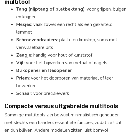
multitool
Tang (nijptang of platbektang)
: voor grijpen, buigen
en knijpen
Mesjes
: vaak zowel een recht als een gekarteld
lemmet
Schroevendraaiers
: platte en kruiskop, soms met
verwisselbare bits
Zaagje
: handig voor hout of kunststof
Vijl
: voor het bijwerken van metaal of nagels
Blikopener en flesopener
Priem
: voor het doorboren van materiaal of leer
bewerken
Schaar
: voor precisiewerk
Compacte versus uitgebreide multitools
Sommige multitools zijn bewust minimalistisch gehouden,
met slechts een handvol essentiële functies, zodat ze licht
en dun blijven. Andere modellen zitten juist bomvol