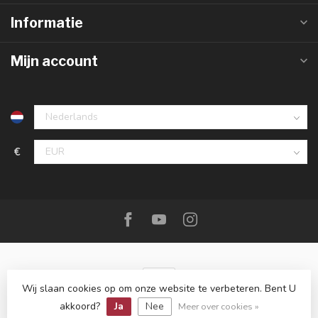
Informatie
Mijn account
€
Wij slaan cookies op om onze website te verbeteren. Bent U
© Copyright 2026 De Messenwinkel
akkoord?
Ja
Nee
Meer over cookies »