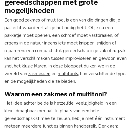
gereedschappen met grote
mogelijkheden
Een goed zakmes of multitool is een van die dingen die je
pas echt waardeert als je het nodig hebt. Of je nu een
pakketje moet openen, een schroef moet vastdraaien, of
ergens in de natuur ineens iets moet knippen, snijden of
repareren: een compact stuk gereedschap in je zak of rugzak
kan het verschil maken tussen improviseren en gewoon even
snel het klusje klaren. In deze blogpost duiken we in de
wereld van
zakmessen
en
multitools
, hun verschillende types
en de mogelijkheden die ze bieden.
Waarom een zakmes of multitool?
Het idee achter beide is hetzelfde: veelzijdigheid in een
klein, draagbaar formaat. In plaats van een hele
gereedschapskist mee te zeulen, heb je met één instrument
meteen meerdere functies binnen handbereik. Denk aan: