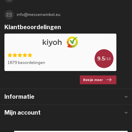
info@messenwinkel.eu
Klantbeoordelingen
9.5
/10
1879 beoordelingen
Bekijk meer
Informatie
Mijn account