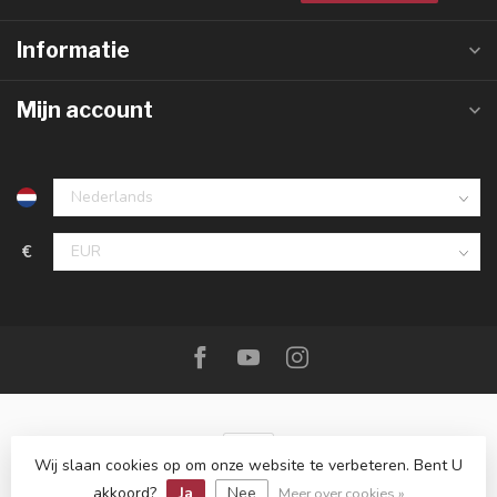
Informatie
Mijn account
€
Wij slaan cookies op om onze website te verbeteren. Bent U
akkoord?
Ja
Nee
© Copyright 2026 De Messenwinkel
Meer over cookies »