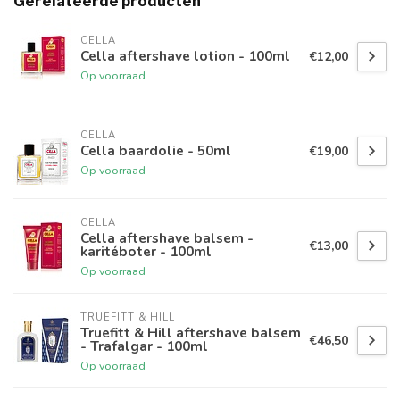
Gerelateerde producten
CELLA
Cella aftershave lotion - 100ml
€12,00
Op voorraad
CELLA
Cella baardolie - 50ml
€19,00
Op voorraad
CELLA
Cella aftershave balsem -
€13,00
karitéboter - 100ml
Op voorraad
TRUEFITT & HILL
Truefitt & Hill aftershave balsem
€46,50
- Trafalgar - 100ml
Op voorraad