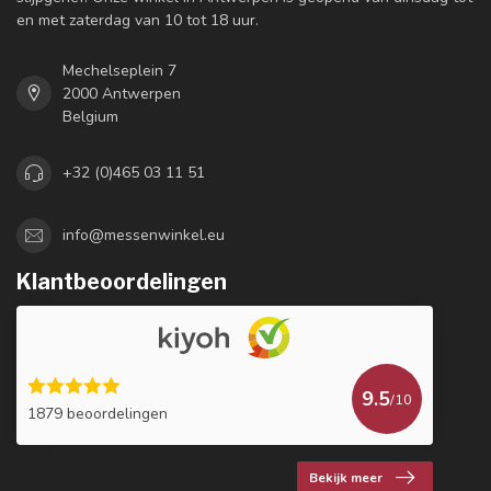
en met zaterdag van 10 tot 18 uur.
Mechelseplein 7
2000 Antwerpen
Belgium
+32 (0)465 03 11 51
info@messenwinkel.eu
Klantbeoordelingen
9.5
/10
1879 beoordelingen
Bekijk meer