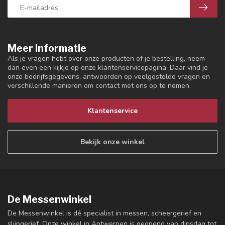
Meer informatie
Als je vragen hebt over onze producten of je bestelling, neem
dan even een kijkje op onze klantenservicepagina. Daar vind je
onze bedrijfsgegevens, antwoorden op veelgestelde vragen en
verschillende manieren om contact met ons op te nemen.
Klantenservice
Bekijk onze winkel
De Messenwinkel
De Messenwinkel is dé specialist in messen, scheergerief en
slijpgerief. Onze winkel in Antwerpen is geopend van dinsdag tot