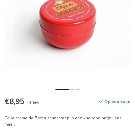
€8,95
Op voorraad
Incl. btw
Cella crema da Barba scheerzeep in een knalrood potje
Lees
meer
.