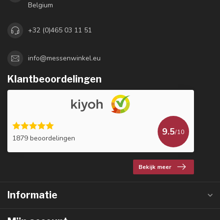
Belgium
+32 (0)465 03 11 51
info@messenwinkel.eu
Klantbeoordelingen
9.5
/10
1879 beoordelingen
Bekijk meer
Informatie