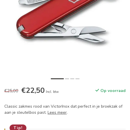
€22,50
€25,00
Op voorraad
Incl. btw
Classic zakmes rood van VictorInox dat perfect in je broekzak of
aan je sleutelbos past.
Lees meer
.
Tip!