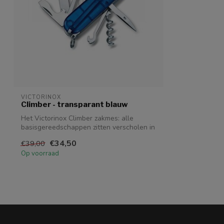
VICTORINOX
Climber - transparant blauw
Het Victorinox Climber zakmes: alle
basisgereedschappen zitten verscholen in
di...
€34,50
€39,00
Op voorraad