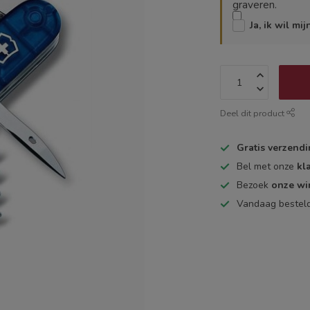
graveren.
Ja, ik wil mi
Deel dit product
Gratis verzend
Bel met onze
kl
Bezoek
onze wi
Vandaag bestel