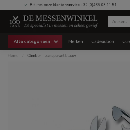
Bel met onze
klantenservice
+32 (0)465 03 11 51
Alle categorieën
Merken
Cadeaubon
Cur
Home
/
Climber - transparant blauw