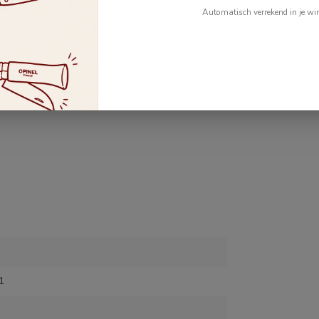
Automatisch verrekend in je wi
1