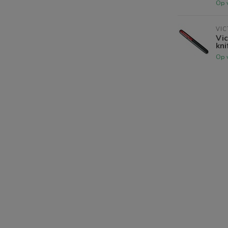
Op 
VIC
Vic
kni
Op 