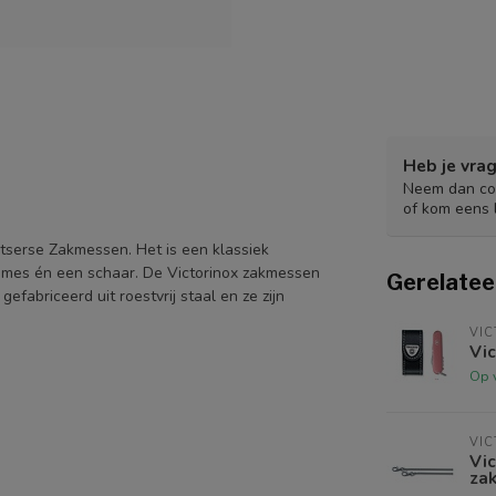
Heb je vrag
Neem dan con
of kom eens 
tserse Zakmessen. Het is een klassiek
n mes én een schaar. De Victorinox zakmessen
Gerelatee
fabriceerd uit roestvrij staal en ze zijn
VIC
Vic
Op 
VIC
Vic
za