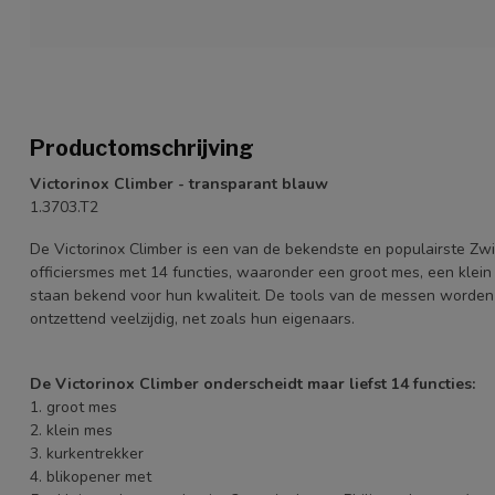
Productomschrijving
Victorinox Climber - transparant blauw
1.3703.T2
De Victorinox Climber is een van de bekendste en populairste Zwi
officiersmes met 14 functies, waaronder een groot mes, een klei
staan bekend voor hun kwaliteit. De tools van de messen worden ge
ontzettend veelzijdig, net zoals hun eigenaars.
De Victorinox Climber onderscheidt maar liefst 14 functies:
1. groot mes
2. klein mes
3. kurkentrekker
4. blikopener met