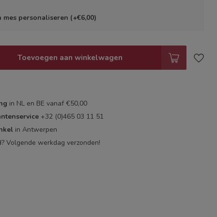
jn mes personaliseren (+€6,00)
Toevoegen aan winkelwagen
ing
in NL en BE vanaf €50,00
antenservice
+32 (0)465 03 11 51
nkel
in Antwerpen
d? Volgende werkdag verzonden!