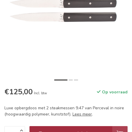
€125,00
Op voorraad
Incl. btw
Luxe opbergdoos met 2 steakmessen 9.47 van Perceval in noire
(hoogwaardig polymeer, kunststof).
Lees meer
.