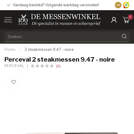
Vandaag besteld? Volgende werkdag verzonden!
9.5
0
MENU
Home
/
2 steakmessen 9.47 - noire
Perceval 2 steakmessen 9.47 - noire
(0)
PERCEVAL