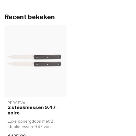
Recent bekeken
PERCEVAL
2 steakmessen 9.47 -
noire
Luxe opbergdoos met 2
steakmessen 9.47 van
Perceval in noire