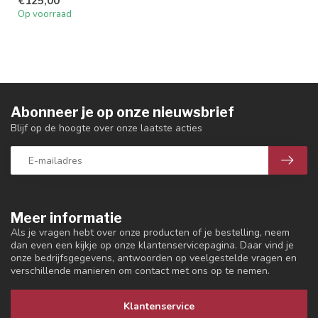
€125,00
(hoogwaardig polyme...
Op voorraad
Abonneer je op onze nieuwsbrief
Blijf op de hoogte over onze laatste acties
Meer informatie
Als je vragen hebt over onze producten of je bestelling, neem
dan even een kijkje op onze klantenservicepagina. Daar vind je
onze bedrijfsgegevens, antwoorden op veelgestelde vragen en
verschillende manieren om contact met ons op te nemen.
Klantenservice