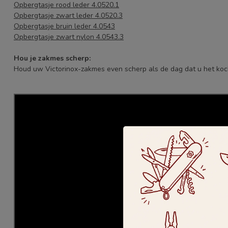
Opbergtasje rood leder 4.0520.1
Opbergtasje zwart leder 4.0520.3
Opbergtasje bruin leder 4.0543
Opbergtasje zwart nylon 4.0543.3
Hou je zakmes scherp:
Houd uw Victorinox-zakmes even scherp als de dag dat u het ko