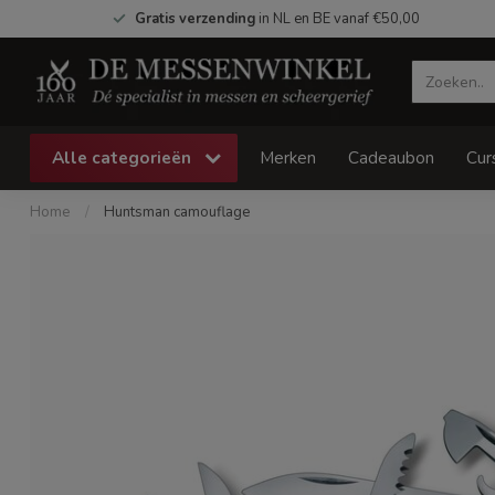
Gratis verzending
in NL en BE vanaf €50,00
Alle categorieën
Merken
Cadeaubon
Cur
Home
/
Huntsman camouflage