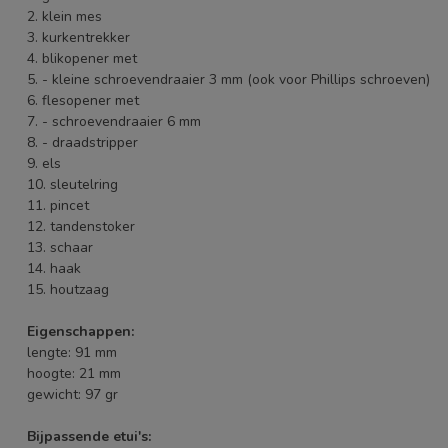
2. klein mes
3. kurkentrekker
4. blikopener met
5. - kleine schroevendraaier 3 mm (ook voor Phillips schroeven)
6. flesopener met
7. - schroevendraaier 6 mm
8. - draadstripper
9. els
10. sleutelring
11. pincet
12. tandenstoker
13. schaar
14. haak
15. houtzaag
Eigenschappen:
lengte: 91 mm
hoogte: 21 mm
gewicht: 97 gr
Bijpassende etui's: