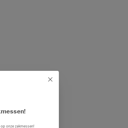
kmessen!
g op onze zakmessen!