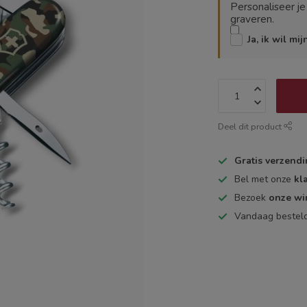
Personaliseer j
graveren.
Ja, ik wil mi
Deel dit product
Gratis verzend
Bel met onze
kl
Bezoek
onze wi
Vandaag bestel