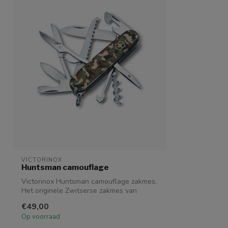
VICTORINOX
Huntsman camouflage
Victorinox Huntsman camouflage zakmes.
Het originele Zwitserse zakmes van
Victor...
€49,00
Op voorraad