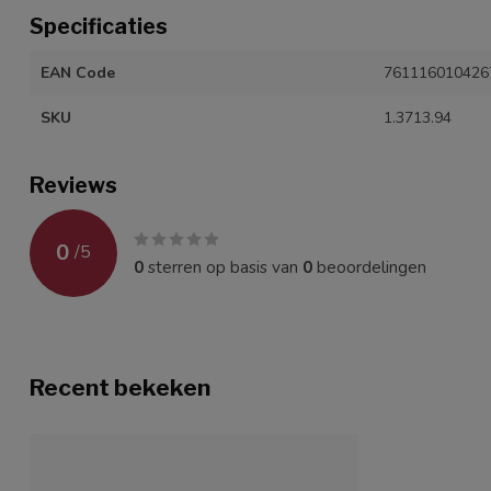
Specificaties
EAN Code
761116010426
SKU
1.3713.94
Reviews
0
/
5
0
sterren op basis van
0
beoordelingen
Recent bekeken