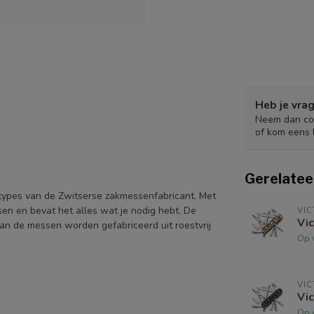
Heb je vrag
Neem dan con
of kom eens 
Gerelatee
types van de Zwitserse zakmessenfabricant. Met
sen en bevat het alles wat je nodig hebt. De
VIC
Vi
an de messen worden gefabriceerd uit roestvrij
Op 
VIC
Vi
Op 