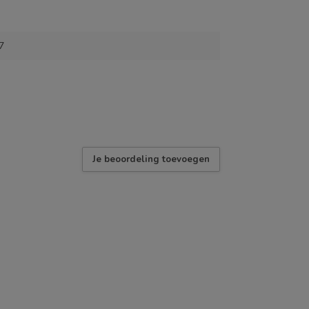
7
Je beoordeling toevoegen