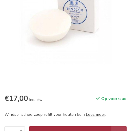
€17,00
Op voorraad
Incl. btw
Windsor scheerzeep refill voor houten kom
Lees meer
.