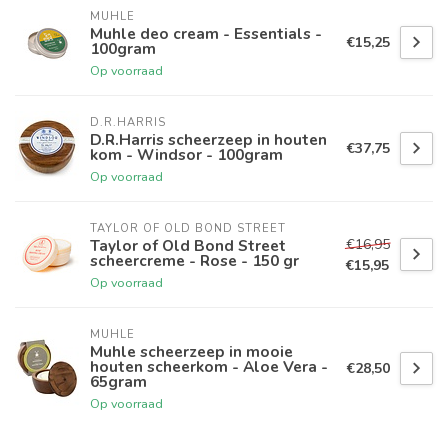
MUHLE
Muhle deo cream - Essentials -
€15,25
100gram
Op voorraad
D.R.HARRIS
D.R.Harris scheerzeep in houten
€37,75
kom - Windsor - 100gram
Op voorraad
TAYLOR OF OLD BOND STREET
€16,95
Taylor of Old Bond Street
scheercreme - Rose - 150 gr
€15,95
Op voorraad
MUHLE
Muhle scheerzeep in mooie
houten scheerkom - Aloe Vera -
€28,50
65gram
Op voorraad