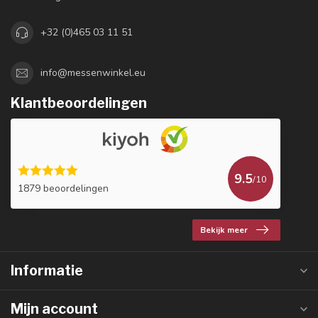
+32 (0)465 03 11 51
info@messenwinkel.eu
Klantbeoordelingen
9.5
/10
1879 beoordelingen
Bekijk meer
Informatie
Mijn account