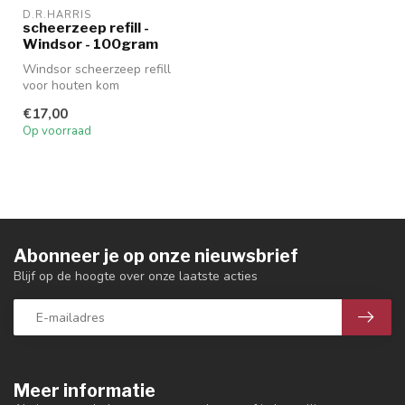
D.R.HARRIS
scheerzeep refill -
Windsor - 100gram
Windsor scheerzeep refill
voor houten kom
€17,00
Op voorraad
Abonneer je op onze nieuwsbrief
Blijf op de hoogte over onze laatste acties
Meer informatie