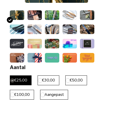
Aantal
€25,00
€30,00
€50,00
€100,00
Aangepast