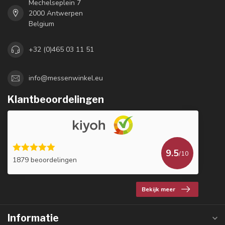
Mechelseplein 7
2000 Antwerpen
Belgium
+32 (0)465 03 11 51
info@messenwinkel.eu
Klantbeoordelingen
9.5
/10
1879 beoordelingen
Bekijk meer
Informatie