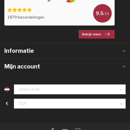
9.5
/10
1879 beoordelingen
Bekijk meer
Informatie
Mijn account
€