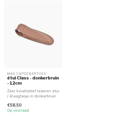
MAX CAPDEBARTHES
étui Class - donkerbruin
- 12cm
Zeer kwalitatief lederen etui
/ draagtasje in donkerbruin
van Max Capdebarthes v...
€58,50
Op voorraad