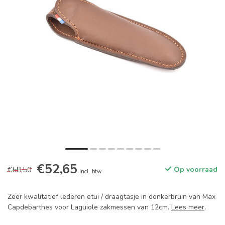
€52,65
€58,50
Op voorraad
Incl. btw
Zeer kwalitatief lederen etui / draagtasje in donkerbruin van Max
Capdebarthes voor Laguiole zakmessen van 12cm.
Lees meer
.