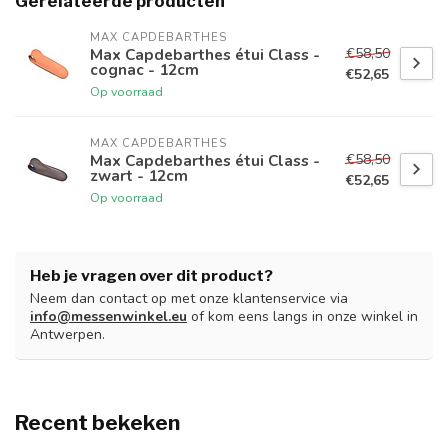
Gerelateerde producten
MAX CAPDEBARTHES
€58,50
Max Capdebarthes étui Class -
cognac - 12cm
€52,65
Op voorraad
MAX CAPDEBARTHES
€58,50
Max Capdebarthes étui Class -
zwart - 12cm
€52,65
Op voorraad
Heb je vragen over dit product?
Neem dan contact op met onze klantenservice via
info@messenwinkel.eu
of kom eens langs in onze winkel in
Antwerpen.
Recent bekeken