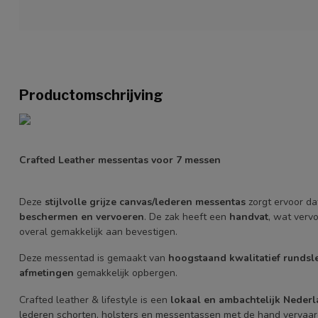
Productomschrijving
Crafted Leather messentas voor 7 messen
Deze
stijlvolle grijze canvas/lederen messentas
zorgt ervoor da
beschermen en vervoeren
. De zak heeft een
handvat
, wat verv
overal gemakkelijk aan bevestigen.
Deze messentad is gemaakt van
hoogstaand kwalitatief rundsl
afmetingen
gemakkelijk opbergen.
Crafted leather & lifestyle is een
lokaal en ambachtelijk Neder
lederen schorten, holsters en messentassen met de hand vervaar