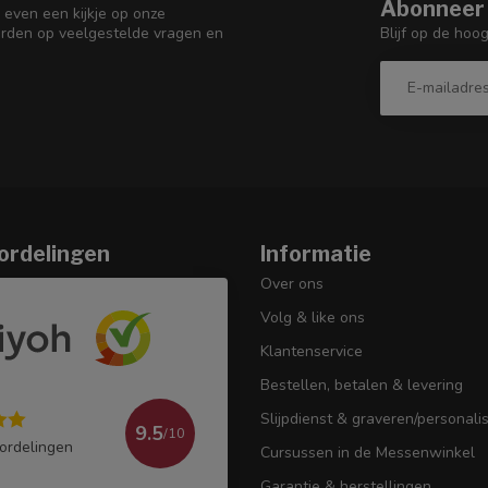
Abonneer 
 even een kijkje op onze
Blijf op de hoo
orden op veelgestelde vragen en
ordelingen
Informatie
Over ons
Volg & like ons
Klantenservice
Bestellen, betalen & levering
Slijpdienst & graveren/personali
9.5
/10
ordelingen
Cursussen in de Messenwinkel
Garantie & herstellingen