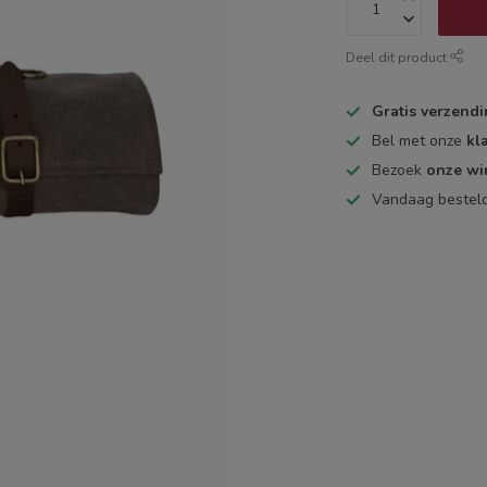
Deel dit product
Gratis verzend
Bel met onze
kl
Bezoek
onze wi
Vandaag bestel