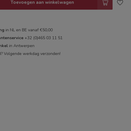
Toevoegen aan winkelwagen
ing
in NL en BE vanaf €50,00
antenservice
+32 (0)465 03 11 51
nkel
in Antwerpen
d? Volgende werkdag verzonden!