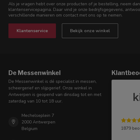
Als je vragen hebt over onze producten of je bestelling, neem dan
klantenservicepagina. Daar vind je onze bedrijfsgegevens, antwo
verschillende manieren om contact met ons op te nemen.
Klantenservice
Bekijk onze winkel
De Messenwinkel
Klantbeo
De Messenwinkel is dé specialist in messen,
scheergerief en slijpgerief. Onze winkel in
Antwerpen is geopend van dinsdag tot en met
zaterdag van 10 tot 18 uur.
Mechelseplein 7
2000 Antwerpen
1879 beo
Belgium