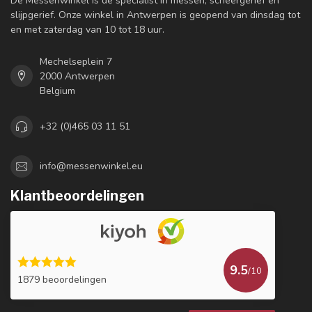
De Messenwinkel is dé specialist in messen, scheergerief en
slijpgerief. Onze winkel in Antwerpen is geopend van dinsdag tot
en met zaterdag van 10 tot 18 uur.
Mechelseplein 7
2000 Antwerpen
Belgium
+32 (0)465 03 11 51
info@messenwinkel.eu
Klantbeoordelingen
9.5
/10
1879 beoordelingen