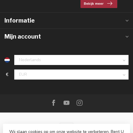
Bekijk meer
Informatie
Mijn account
€
Wij slaan cookies op om onze website te verbeteren. Bent U