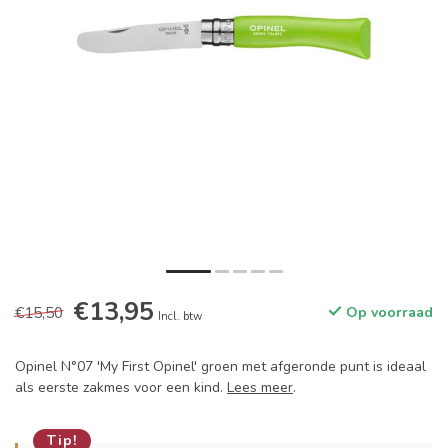
€13,95
€15,50
Op voorraad
Incl. btw
Opinel N°07 'My First Opinel' groen met afgeronde punt is ideaal
als eerste zakmes voor een kind.
Lees meer
.
Tip!