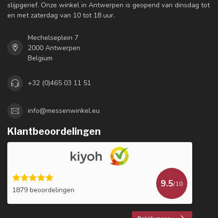
slijpgerief. Onze winkel in Antwerpen is geopend van dinsdag tot
en met zaterdag van 10 tot 18 uur.
Mechelseplein 7
2000 Antwerpen
Belgium
+32 (0)465 03 11 51
info@messenwinkel.eu
Klantbeoordelingen
9.5
/10
1879 beoordelingen