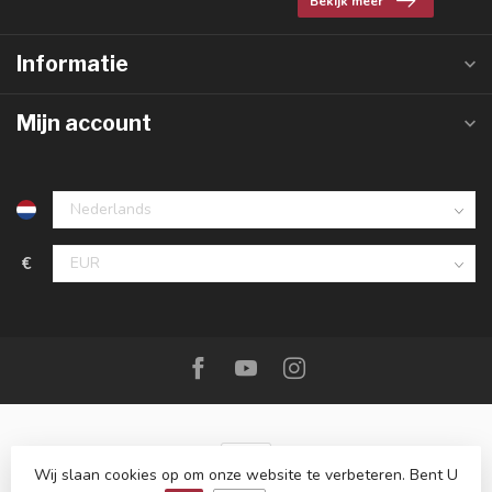
Bekijk meer
Informatie
Mijn account
€
Wij slaan cookies op om onze website te verbeteren. Bent U