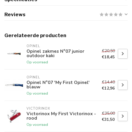
Reviews
Gerelateerde producten
OPINEL
€20,50
Opinel zakmes N°07 junior
outdoor kaki
€18,45
Op voorraad
OPINEL
€14,40
Opinel N°07 'My First Opinel'
blauw
€12,96
Op voorraad
VICTORINOX
€35,00
Victorinox My First Victorinox -
rood
€31,50
Op voorraad