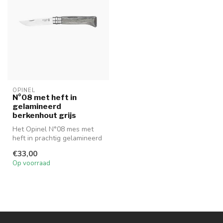
OPINEL
N°08 met heft in
gelamineerd
berkenhout grijs
Het Opinel N°08 mes met
heft in prachtig gelamineerd
berkenhout grijs.
€33,00
Op voorraad