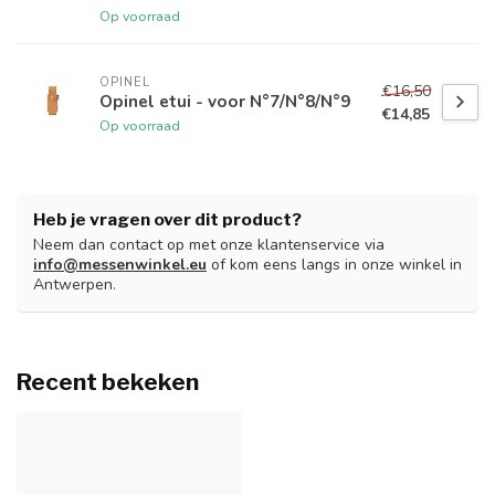
Op voorraad
OPINEL
€16,50
Opinel etui - voor N°7/N°8/N°9
€14,85
Op voorraad
Heb je vragen over dit product?
Neem dan contact op met onze klantenservice via
info@messenwinkel.eu
of kom eens langs in onze winkel in
Antwerpen.
Recent bekeken