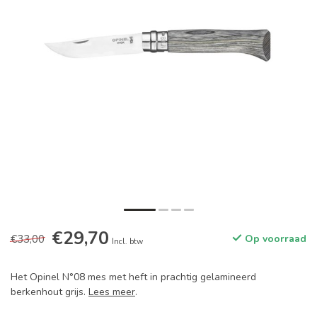
€29,70
€33,00
Op voorraad
Incl. btw
Het Opinel N°08 mes met heft in prachtig gelamineerd
berkenhout grijs.
Lees meer
.