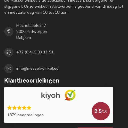
De Messenwinkel is dé specialist in messen, scheergerief en
slijpgerief. Onze winkel in Antwerpen is geopend van dinsdag tot
en met zaterdag van 10 tot 18 uur.
Mechelseplein 7
2000 Antwerpen
Belgium
+32 (0)465 03 11 51
info@messenwinkel.eu
Klantbeoordelingen
9.5
/10
1879 beoordelingen