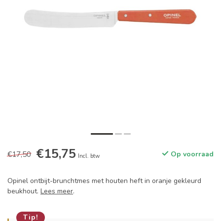
€15,75
€17,50
Op voorraad
Incl. btw
Opinel ontbijt-brunchtmes met houten heft in oranje gekleurd
beukhout.
Lees meer
.
Tip!