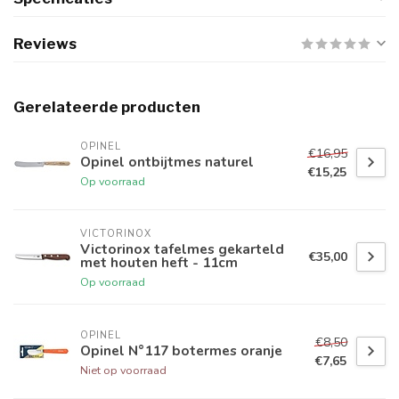
Reviews
Gerelateerde producten
OPINEL
€16,95
Opinel ontbijtmes naturel
€15,25
Op voorraad
VICTORINOX
Victorinox tafelmes gekarteld
€35,00
met houten heft - 11cm
Op voorraad
OPINEL
€8,50
Opinel N°117 botermes oranje
€7,65
Niet op voorraad