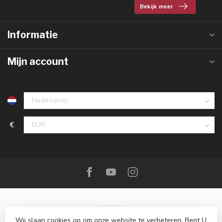
Bekijk meer
Informatie
Mijn account
€
Wij slaan cookies op om onze website te verbeteren. Bent U