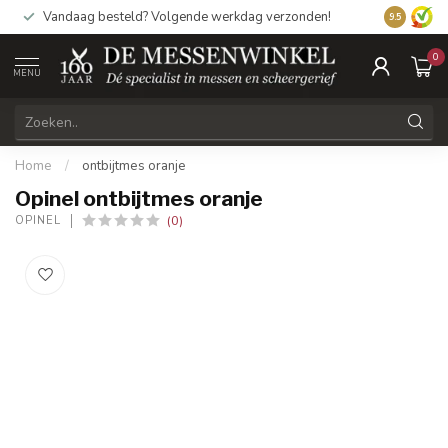
Vandaag besteld? Volgende werkdag verzonden!
9.5
0
MENU
Home
/
ontbijtmes oranje
Opinel ontbijtmes oranje
(0)
OPINEL