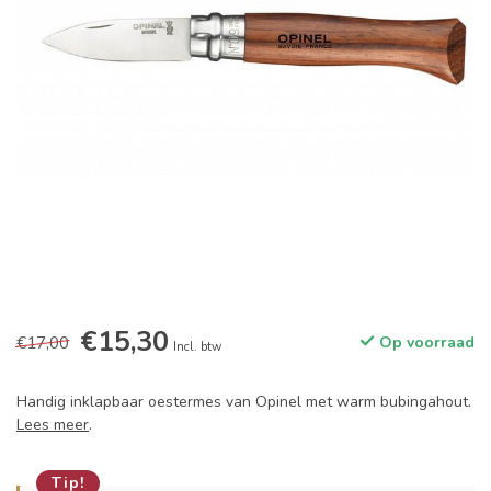
€15,30
€17,00
Op voorraad
Incl. btw
Handig inklapbaar oestermes van Opinel met warm bubingahout.
Lees meer
.
Tip!