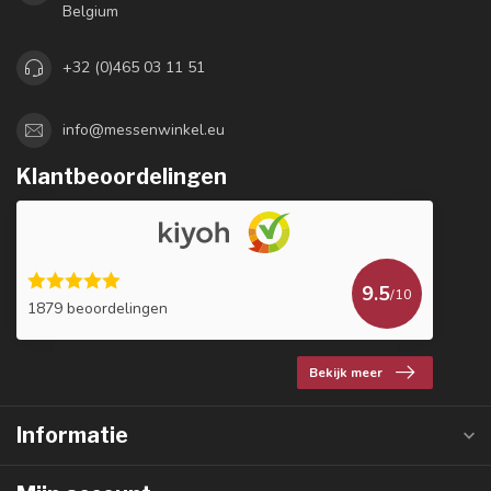
Belgium
+32 (0)465 03 11 51
info@messenwinkel.eu
Klantbeoordelingen
9.5
/10
1879 beoordelingen
Bekijk meer
Informatie