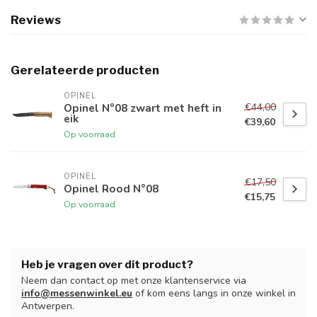
Reviews
Gerelateerde producten
OPINEL
€44,00
Opinel N°08 zwart met heft in
eik
€39,60
Op voorraad
OPINEL
€17,50
Opinel Rood N°08
€15,75
Op voorraad
Heb je vragen over dit product?
Neem dan contact op met onze klantenservice via
info@messenwinkel.eu
of kom eens langs in onze winkel in
Antwerpen.