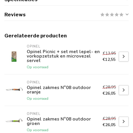
Reviews
Gerelateerde producten
OPINEL
Opinel Picnic + set met lepel- en
€13,95
vorkopzetstuk en microvezel
€12,55
servet
Op voorraad
OPINEL
€28,95
Opinel zakmes N°08 outdoor
oranje
€26,05
Op voorraad
OPINEL
€28,95
Opinel zakmes N°08 outdoor
groen
€26,05
Op voorraad