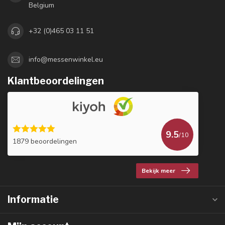
Belgium
+32 (0)465 03 11 51
info@messenwinkel.eu
Klantbeoordelingen
9.5
/10
1879 beoordelingen
Bekijk meer
Informatie