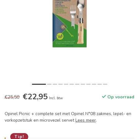
€22,95
€25,50
Op voorraad
Incl. btw
Opinel Picnic + complete set met Opinel N°08 zakmes, lepel- en
vorkopzetstuk en microvezel servet
Lees meer
.
Tip!