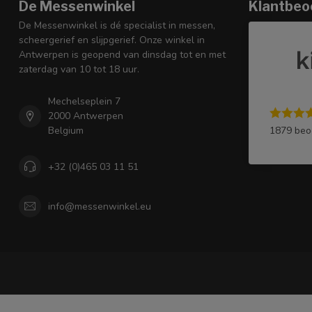
De Messenwinkel
Klantbeo
De Messenwinkel is dé specialist in messen,
scheergerief en slijpgerief. Onze winkel in
Antwerpen is geopend van dinsdag tot en met
zaterdag van 10 tot 18 uur.
Mechelseplein 7
2000 Antwerpen
1879 beo
Belgium
+32 (0)465 03 11 51
info@messenwinkel.eu