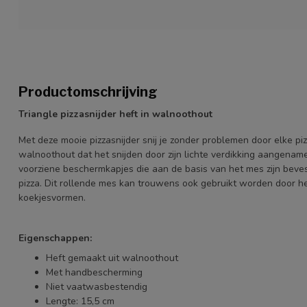
Productomschrijving
Triangle pizzasnijder heft in walnoothout
Met deze mooie pizzasnijder snij je zonder problemen door elke piz
walnoothout dat het snijden door zijn lichte verdikking aangena
voorziene beschermkapjes die aan de basis van het mes zijn bevesti
pizza. Dit rollende mes kan trouwens ook gebruikt worden door he
koekjesvormen.
Eigenschappen:
Heft gemaakt uit walnoothout
Met handbescherming
Niet vaatwasbestendig
Lengte: 15,5 cm