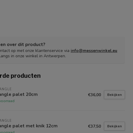
en over dit product?
tact op met onze klantenservice via
info@messenwinkel.eu
langs in onze winkel in Antwerpen.
rde producten
ANGLE
angle palet 20cm
€36,00
Bekijken
voorraad
ANGLE
angle palet met knik 12cm
€37,50
Bekijken
voorraad