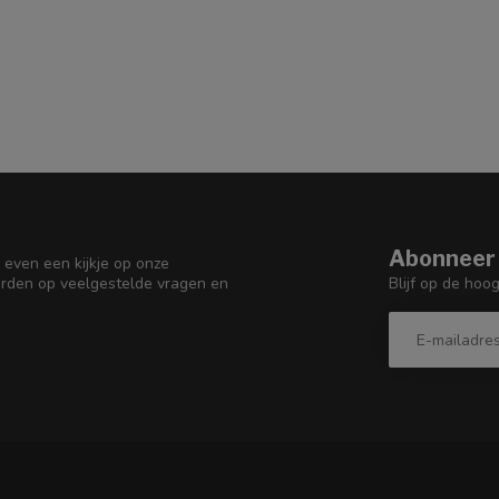
Abonneer 
 even een kijkje op onze
Blijf op de hoo
orden op veelgestelde vragen en