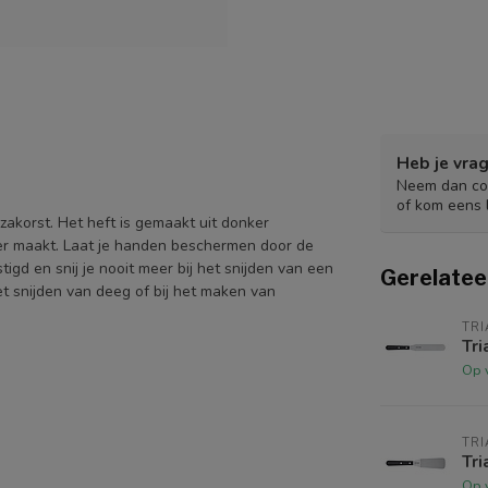
Heb je vrag
Neem dan con
of kom eens 
zakorst. Het heft is gemaakt uit donker
mer maakt. Laat je handen beschermen door de
gd en snij je nooit meer bij het snijden van een
Gerelatee
t snijden van deeg of bij het maken van
TRI
Tri
Op 
TRI
Tri
Op 