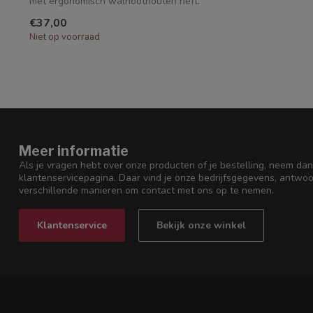
met ergonomisch walnoothouten heft.
€37,00
Niet op voorraad
Meer informatie
Als je vragen hebt over onze producten of je bestelling, neem dan
klantenservicepagina. Daar vind je onze bedrijfsgegevens, antwo
verschillende manieren om contact met ons op te nemen.
Klantenservice
Bekijk onze winkel