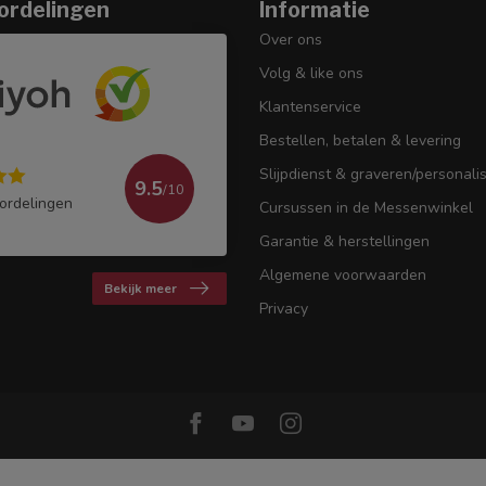
ordelingen
Informatie
Over ons
Volg & like ons
Klantenservice
Bestellen, betalen & levering
Slijpdienst & graveren/personali
9.5
/10
ordelingen
Cursussen in de Messenwinkel
Garantie & herstellingen
Algemene voorwaarden
Bekijk meer
Privacy