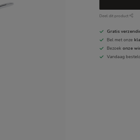
Deel dit product
Gratis verzend
Bel met onze
kl
Bezoek
onze wi
Vandaag bestel