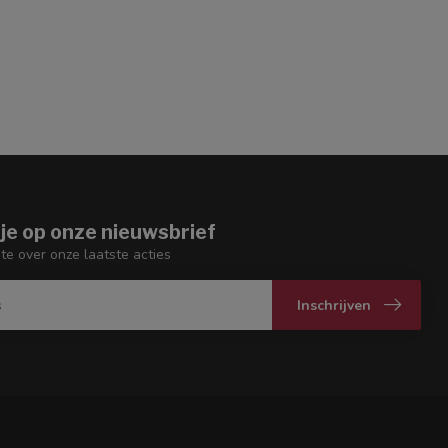
je op onze nieuwsbrief
gte over onze laatste acties
Inschrijven