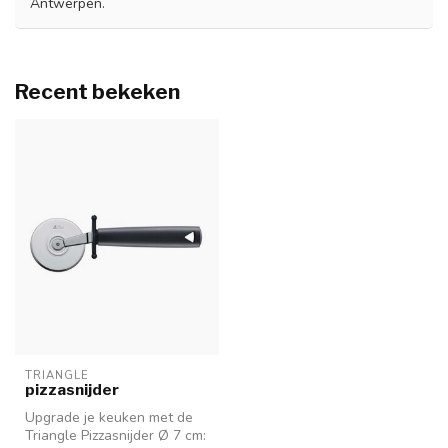
Antwerpen.
Recent bekeken
TRIANGLE
pizzasnijder
Upgrade je keuken met de
Triangle Pizzasnijder Ø 7 cm: