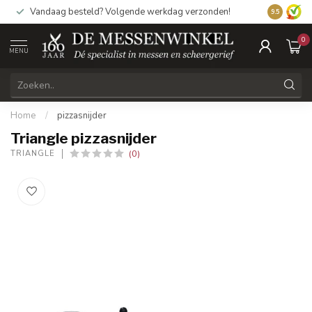
Vandaag besteld? Volgende werkdag verzonden!
9.5
0
MENU
Home
/
pizzasnijder
Triangle pizzasnijder
(0)
TRIANGLE