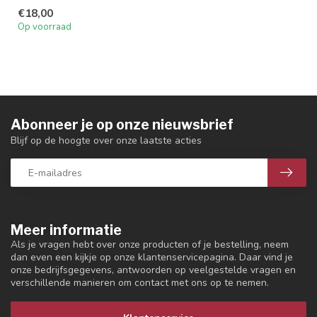
professioneel, zwart, vaa...
€18,00
Op voorraad
Abonneer je op onze nieuwsbrief
Blijf op de hoogte over onze laatste acties
Meer informatie
Als je vragen hebt over onze producten of je bestelling, neem
dan even een kijkje op onze klantenservicepagina. Daar vind je
onze bedrijfsgegevens, antwoorden op veelgestelde vragen en
verschillende manieren om contact met ons op te nemen.