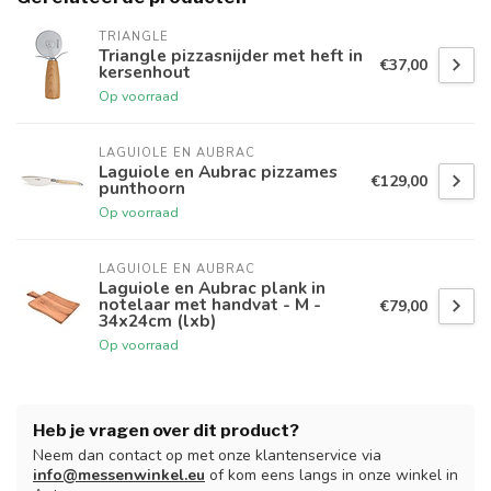
TRIANGLE
Triangle pizzasnijder met heft in
€37,00
kersenhout
Op voorraad
LAGUIOLE EN AUBRAC
Laguiole en Aubrac pizzames
€129,00
punthoorn
Op voorraad
LAGUIOLE EN AUBRAC
Laguiole en Aubrac plank in
notelaar met handvat - M -
€79,00
34x24cm (lxb)
Op voorraad
Heb je vragen over dit product?
Neem dan contact op met onze klantenservice via
info@messenwinkel.eu
of kom eens langs in onze winkel in