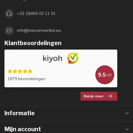
+32 (0)465 03 11 51
info@messenwinkel.eu
Klantbeoordelingen
9.5
/10
1879 beoordelingen
Bekijk meer
Informatie
Mijn account