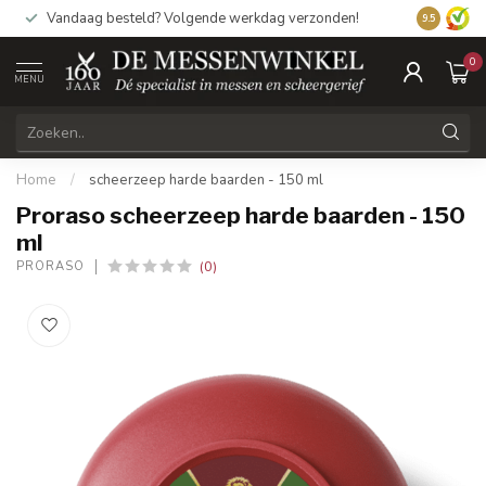
Vandaag besteld? Volgende werkdag verzonden!
9.5
0
MENU
Home
/
scheerzeep harde baarden - 150 ml
Proraso scheerzeep harde baarden - 150
ml
(0)
PRORASO