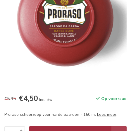
€4,50
€5,95
Op voorraad
Incl. btw
Proraso scheerzeep voor harde baarden - 150 ml
Lees meer
.