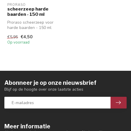
PRORASO
scheerzeep harde
baarden - 150 ml
Proraso scheerzeep voor
harde baarden - 150 ml
€4,50
€5,95
Op voorraad
Abonneer je op onze nieuwsbrief
Blijf op de hoogte over onze laatste acties
Meer informatie