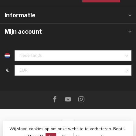
Informatie
Mijn account
€
Wij slaan cookies op om onze website te verbeteren. Bent U