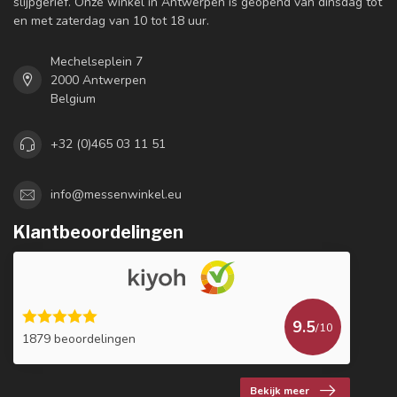
slijpgerief. Onze winkel in Antwerpen is geopend van dinsdag tot
en met zaterdag van 10 tot 18 uur.
Mechelseplein 7
2000 Antwerpen
Belgium
+32 (0)465 03 11 51
info@messenwinkel.eu
Klantbeoordelingen
9.5
/10
1879 beoordelingen
Bekijk meer