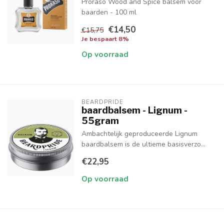
Proraso Wood and Spice balsem voor
baarden - 100 ml
€14,50
€15,75
Je bespaart 8%
Op voorraad
BEARDPRIDE
baardbalsem - Lignum -
55gram
Ambachtelijk geproduceerde Lignum
baardbalsem is de ultieme basisverzo...
€22,95
Op voorraad