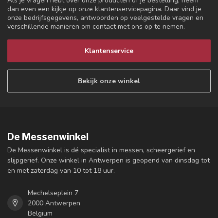
Als je vragen hebt over onze producten of je bestelling, neem
dan even een kijkje op onze klantenservicepagina. Daar vind je
onze bedrijfsgegevens, antwoorden op veelgestelde vragen en
verschillende manieren om contact met ons op te nemen.
Klantenservice
Bekijk onze winkel
De Messenwinkel
De Messenwinkel is dé specialist in messen, scheergerief en
slijpgerief. Onze winkel in Antwerpen is geopend van dinsdag tot
en met zaterdag van 10 tot 18 uur.
Mechelseplein 7
2000 Antwerpen
Belgium