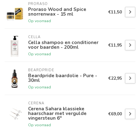
PRORASO
Proraso Wood and Spice
€11,50
snorrenwax - 15 ml
Op voorraad
CELLA
Cella shampoo en conditioner
€11,95
voor baarden - 200ml
Op voorraad
BEARDPRIDE
Beardpride baardolie - Pure -
€22,95
30ml
Op voorraad
CERENA
Cerena Sahara klassieke
haarschaar met vergulde
€69,00
vingersteun 6"
Op voorraad