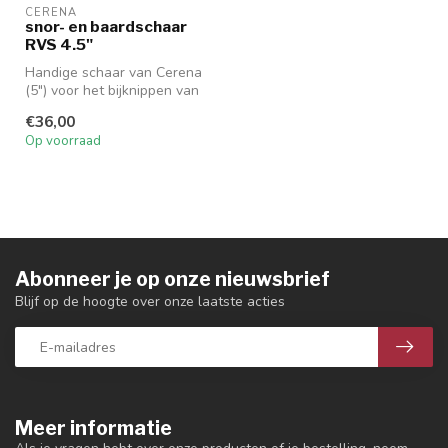
CERENA
snor- en baardschaar
RVS 4.5"
Handige schaar van Cerena
(5") voor het bijknippen van
snorren en baarden.
€36,00
Op voorraad
Abonneer je op onze nieuwsbrief
Blijf op de hoogte over onze laatste acties
Meer informatie