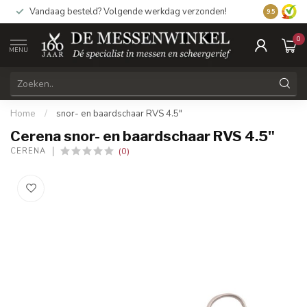
Vandaag besteld? Volgende werkdag verzonden!
9.5
0
MENU
Home
/
snor- en baardschaar RVS 4.5"
Cerena snor- en baardschaar RVS 4.5"
(0)
CERENA