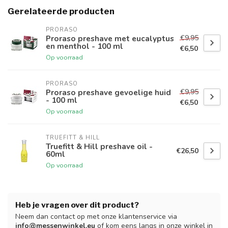
Gerelateerde producten
PRORASO
€9,95
Proraso preshave met eucalyptus
en menthol - 100 ml
€6,50
Op voorraad
PRORASO
€9,95
Proraso preshave gevoelige huid
- 100 ml
€6,50
Op voorraad
TRUEFITT & HILL
Truefitt & Hill preshave oil -
€26,50
60ml
Op voorraad
Heb je vragen over dit product?
Neem dan contact op met onze klantenservice via
info@messenwinkel.eu
of kom eens langs in onze winkel in