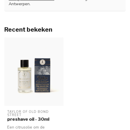
Antwerpen.
Recent bekeken
TAYLOR OF OLD BOND 
STREET
preshave oil - 30ml
Een citrusolie om de