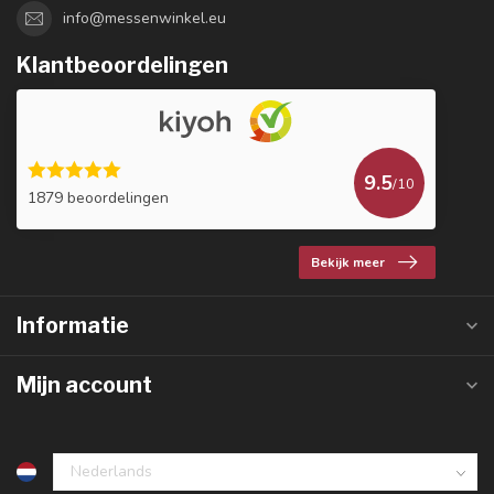
info@messenwinkel.eu
Klantbeoordelingen
9.5
/10
1879 beoordelingen
Bekijk meer
Informatie
Mijn account