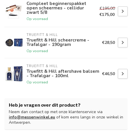
Compleet beginnerspakket
open scheermes - cellidur
€195,00
zwart 5/8
€175,00
Op voorraad
TRUEFITT & HILL
Truefitt & Hill scheercreme -
€28,50
Trafalgar - 190gram
Op voorraad
TRUEFITT & HILL
Truefitt & Hill aftershave balsem
€46,50
- Trafalgar - 100ml
Op voorraad
Heb je vragen over dit product?
Neem dan contact op met onze klantenservice via
info@messenwinkel.eu
of kom eens langs in onze winkel in
Antwerpen.