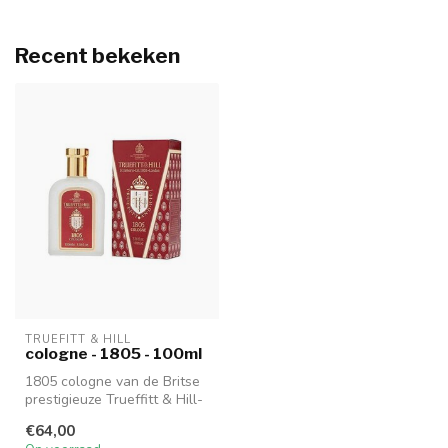
Recent bekeken
TRUEFITT & HILL
cologne - 1805 - 100ml
1805 cologne van de Britse
prestigieuze Trueffitt & Hill-
lijn die ervoor zorgt d...
€64,00