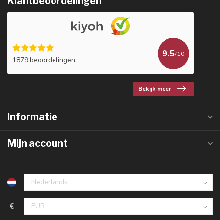
Klantbeoordelingen
9.5
/10
1879 beoordelingen
Bekijk meer
Informatie
Mijn account
€