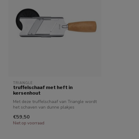
TRIANGLE
truffelschaaf met heft in
kersenhout
Met deze truffelschaaf van Triangle wordt
het schaven van dunne plakjes
champign...
€59,50
Niet op voorraad