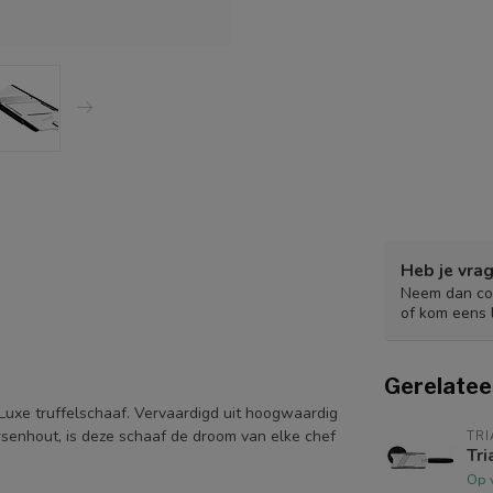
Heb je vrag
Neem dan con
of kom eens 
Gerelatee
Luxe truffelschaaf. Vervaardigd uit hoogwaardig
rsenhout, is deze schaaf de droom van elke chef
TRI
Tri
Op 