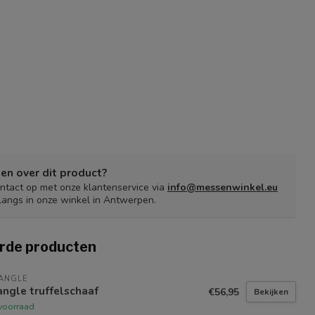
en over dit product?
tact op met onze klantenservice via
info@messenwinkel.eu
langs in onze winkel in Antwerpen.
rde producten
ANGLE
angle truffelschaaf
€56,95
Bekijken
voorraad