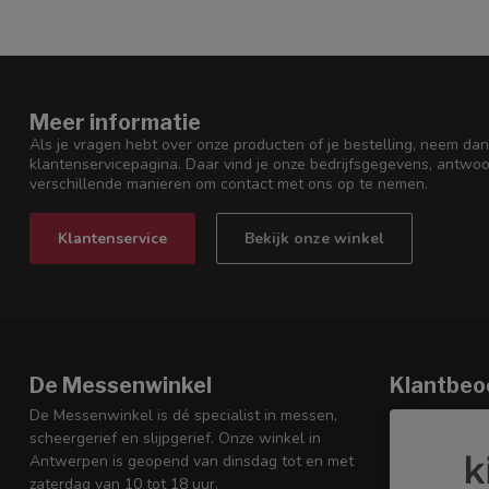
Meer informatie
Als je vragen hebt over onze producten of je bestelling, neem dan
klantenservicepagina. Daar vind je onze bedrijfsgegevens, antwo
verschillende manieren om contact met ons op te nemen.
Klantenservice
Bekijk onze winkel
De Messenwinkel
Klantbeo
De Messenwinkel is dé specialist in messen,
scheergerief en slijpgerief. Onze winkel in
Antwerpen is geopend van dinsdag tot en met
zaterdag van 10 tot 18 uur.