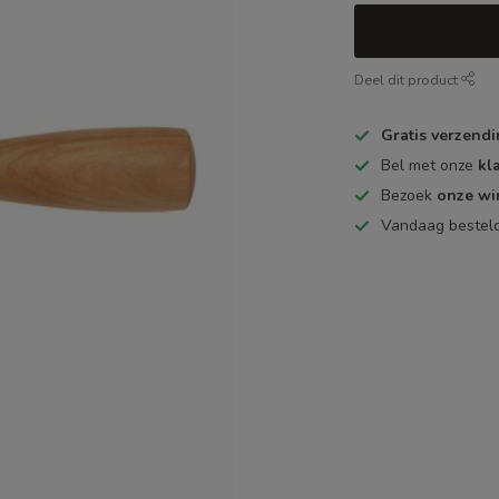
Deel dit product
Gratis verzend
Bel met onze
kl
Bezoek
onze wi
Vandaag bestel