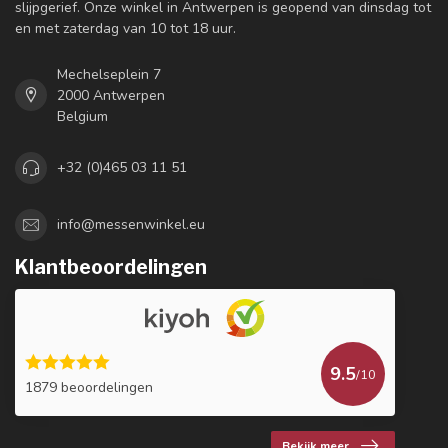
slijpgerief. Onze winkel in Antwerpen is geopend van dinsdag tot
en met zaterdag van 10 tot 18 uur.
Mechelseplein 7
2000 Antwerpen
Belgium
+32 (0)465 03 11 51
info@messenwinkel.eu
Klantbeoordelingen
9.5
/10
1879 beoordelingen
Bekijk meer