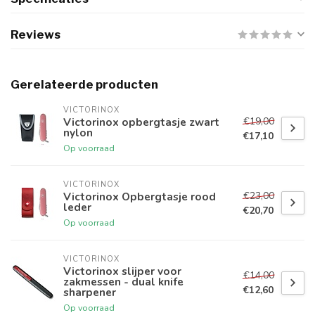
Reviews
Gerelateerde producten
VICTORINOX
€19,00
Victorinox opbergtasje zwart
nylon
€17,10
Op voorraad
VICTORINOX
€23,00
Victorinox Opbergtasje rood
leder
€20,70
Op voorraad
VICTORINOX
Victorinox slijper voor
€14,00
zakmessen - dual knife
€12,60
sharpener
Op voorraad