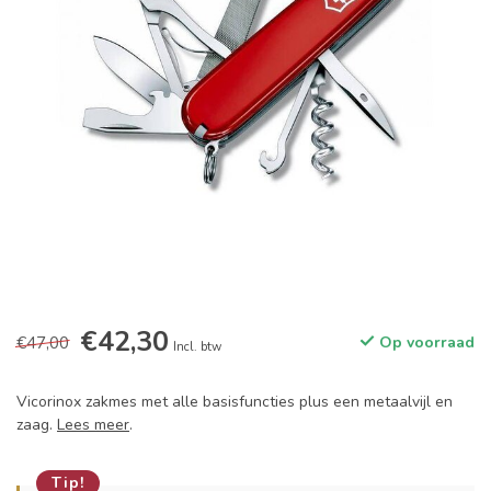
€42,30
€47,00
Op voorraad
Incl. btw
Vicorinox zakmes met alle basisfuncties plus een metaalvijl en
zaag.
Lees meer
.
Tip!