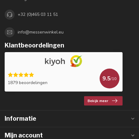
+32 (0)465 03 11 51
info@messenwinkel.eu
Klantbeoordelingen
9.5
/10
1879 beoordelingen
Bekijk meer
Informatie
Mijn account