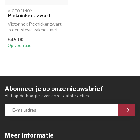
VICTORINOX
Picknicker - zwart
Victorinox Picknicker zwart
is een stevig zakmes met
vergrendeling.
€45,00
Op voorraad
Abonneer je op onze nieuwsbrief
Blijf op de hoogte over onze laatste acties
Meer informatie