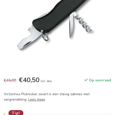
€40,50
€45,00
Op voorraad
Incl. btw
Victorinox Picknicker zwart is een stevig zakmes met
vergrendeling.
Lees meer
.
Tip!