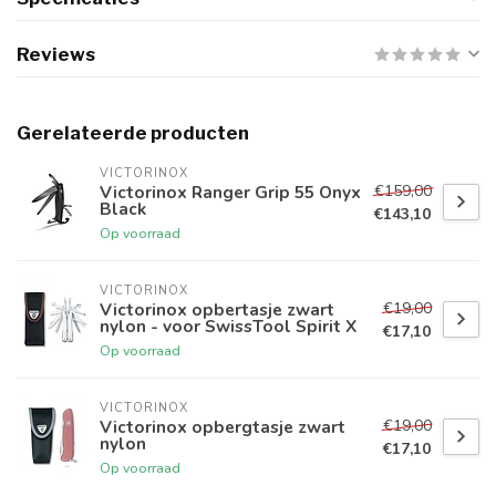
Reviews
Gerelateerde producten
VICTORINOX
€159,00
Victorinox Ranger Grip 55 Onyx
Black
€143,10
Op voorraad
VICTORINOX
€19,00
Victorinox opbertasje zwart
nylon - voor SwissTool Spirit X
€17,10
Op voorraad
VICTORINOX
€19,00
Victorinox opbergtasje zwart
nylon
€17,10
Op voorraad