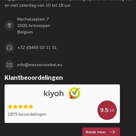
en met zaterdag van 10 tot 18 uur.
Mechelseplein 7
2000 Antwerpen
Belgium
+32 (0)465 03 11 51
info@messenwinkel.eu
Klantbeoordelingen
9.5
/10
1879 beoordelingen
Bekijk meer