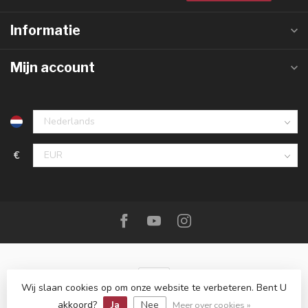
Informatie
Mijn account
€
Wij slaan cookies op om onze website te verbeteren. Bent U
akkoord?
Ja
Nee
© Copyright 2026 De Messenwinkel
Meer over cookies »