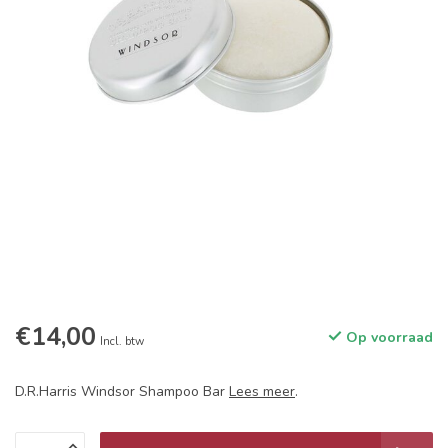
€14,00
Op voorraad
Incl. btw
D.R.Harris Windsor Shampoo Bar
Lees meer
.