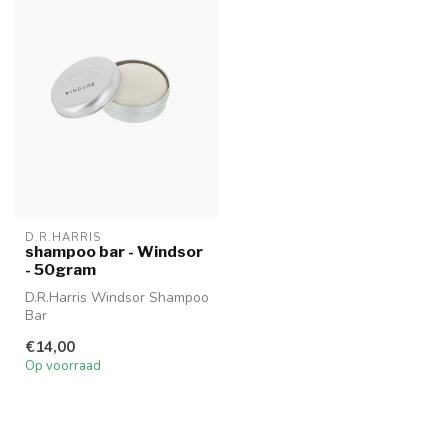
D.R.HARRIS
shampoo bar - Windsor
- 50gram
D.R.Harris Windsor Shampoo
Bar
€14,00
Op voorraad