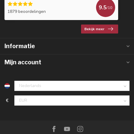
9.5
/10
1879 beoordelingen
Bekijk meer
Informatie
Mijn account
€