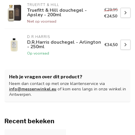
TRUEFITT & HILL
€29,95
Truefitt & Hill douchegel -
Apsley - 200ml
€24,50
Niet op voorraad
D.R.HARRIS
D.R.Harris douchegel - Arlington
€34,50
- 250ml
Op voorraad
Heb je vragen over dit product?
Neem dan contact op met onze klantenservice via
info@messenwinkel.eu
of kom eens langs in onze winkel in
Antwerpen.
Recent bekeken