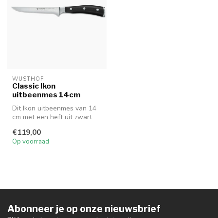
WUSTHOF
Classic Ikon
uitbeenmes 14cm
Dit Ikon uitbeenmes van 14
cm met een heft uit zwart
polyacetaal is niet alleen ...
€119,00
Op voorraad
Abonneer je op onze nieuwsbrief