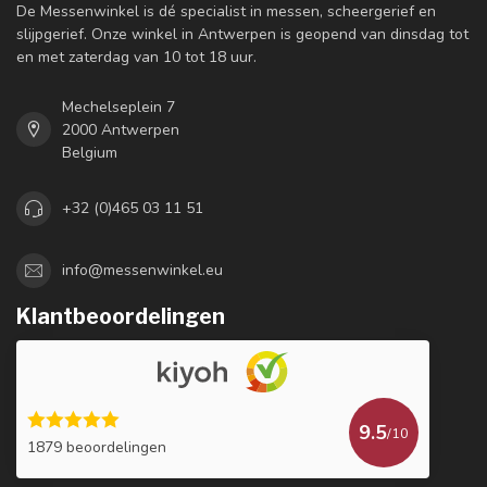
De Messenwinkel is dé specialist in messen, scheergerief en
slijpgerief. Onze winkel in Antwerpen is geopend van dinsdag tot
en met zaterdag van 10 tot 18 uur.
Mechelseplein 7
2000 Antwerpen
Belgium
+32 (0)465 03 11 51
info@messenwinkel.eu
Klantbeoordelingen
9.5
/10
1879 beoordelingen