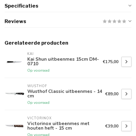
Specificaties
Reviews
Gerelateerde producten
KAI
Kai Shun uitbeenmes 15cm DM-
€175,00
0710
Op voorraad
WUSTHOF
Wusthof Classic uitbeenmes - 14
€89,00
cm
Op voorraad
VICTORINOX
Victorinox uitbeenmes met
€39,00
houten heft - 15 cm
Op voorraad