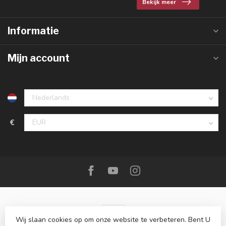
Bekijk meer
Informatie
Mijn account
€
Wij slaan cookies op om onze website te verbeteren. Bent U