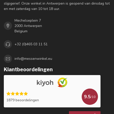
slijpgerief. Onze winkel in Antwerpen is geopend van dinsdag tot
en met zaterdag van 10 tot 18 uur.
Mechelseplein 7
2000 Antwerpen
Belgium
+32 (0)465 03 11 51
info@messenwinkel.eu
Klantbeoordelingen
9.5
/10
1879 beoordelingen