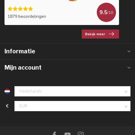
9.5
/10
1879 beoordelingen
Bekijk meer
Informatie
Mijn account
€